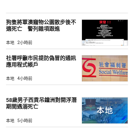
狗隻將軍澳寵物公園散步後不
適死亡 警列雜項跟進
本地
2小時前
社署呼籲市民提防偽冒的通訊
應用程式帳戶
本地
4小時前
58歲男子西貢吊鐘洲對開浮潛
期間遇溺死亡
本地
5小時前