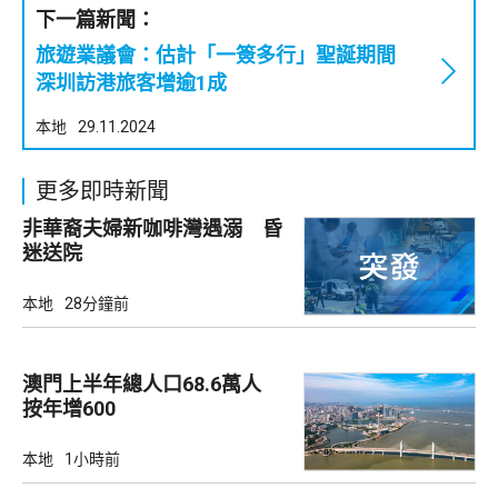
下一篇新聞：
旅遊業議會：估計「一簽多行」聖誕期間
深圳訪港旅客增逾1成
本地
29.11.2024
更多即時新聞
非華裔夫婦新咖啡灣遇溺 昏
迷送院
本地
28分鐘前
澳門上半年總人口68.6萬人
按年增600
本地
1小時前