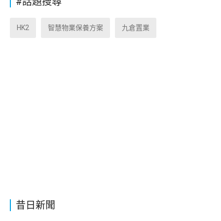
#話題搜尋
HK2
智慧物業保養方案
九倉置業
昔日新聞