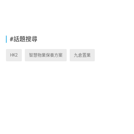
#話題搜尋
HK2
智慧物業保養方案
九倉置業