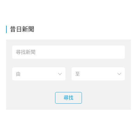
昔日新聞
尋找