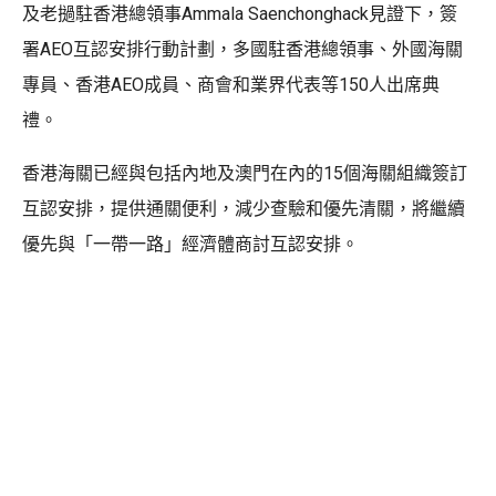
及老撾駐香港總領事Ammala Saenchonghack見證下，簽
署AEO互認安排行動計劃，多國駐香港總領事、外國海關
專員、香港AEO成員、商會和業界代表等150人出席典
禮。
香港海關已經與包括內地及澳門在內的15個海關組織簽訂
互認安排，提供通關便利，減少查驗和優先清關，將繼續
優先與「一帶一路」經濟體商討互認安排。