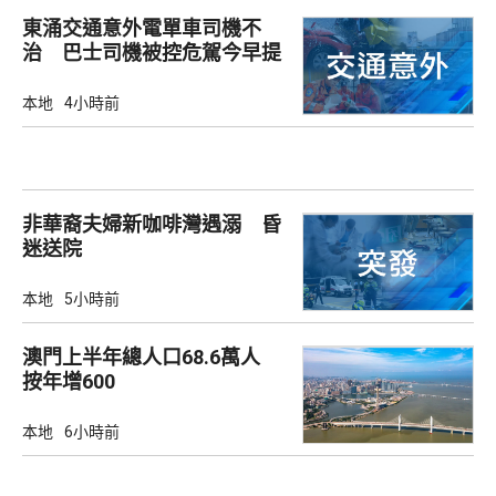
東涌交通意外電單車司機不
治 巴士司機被控危駕今早提
堂
本地
4小時前
非華裔夫婦新咖啡灣遇溺 昏
迷送院
本地
5小時前
澳門上半年總人口68.6萬人
按年增600
本地
6小時前