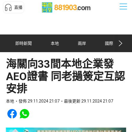
直播
即時新聞
本地
兩岸
國際
海關向33間本地企業發
AEO證書 同老撾簽定互認
安排
本地
發佈 29.11.2024 21:07
最後更新 29.11.2024 21:07
Share to Facebook
Share to WhatsApp