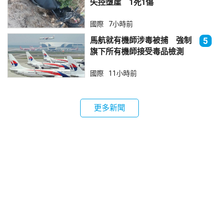
失控墮崖 1死1傷
國際
7小時前
馬航就有機師涉毒被捕 強制
5
旗下所有機師接受毒品檢測
國際
11小時前
更多新聞