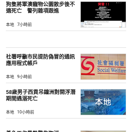
狗隻將軍澳寵物公園散步後不
適死亡 警列雜項跟進
本地
7小時前
社署呼籲市民提防偽冒的通訊
應用程式帳戶
本地
9小時前
58歲男子西貢吊鐘洲對開浮潛
期間遇溺死亡
本地
10小時前