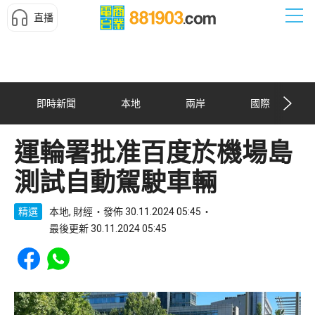
直播
即時新聞
本地
兩岸
國際
運輪署批准百度於機場島
測試自動駕駛車輛
精選
本地, 財經
發佈 30.11.2024 05:45
最後更新 30.11.2024 05:45
Share to Facebook
Share to WhatsApp