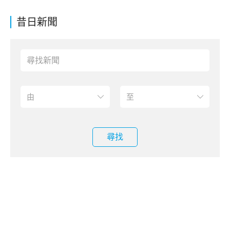
昔日新聞
尋找