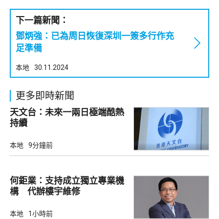
下一篇新聞：
鄧炳強：已為周日恢復深圳一簽多行作充
足準備
本地
30.11.2024
更多即時新聞
天文台：未來一兩日極端酷熱
持續
本地
9分鐘前
何鉅業：支持成立獨立專業機
構 代辦樓宇維修
本地
1小時前