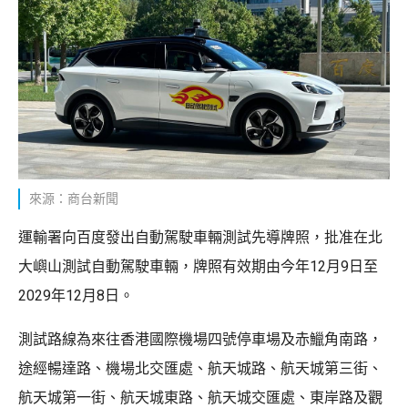
來源：商台新聞
運輸署向百度發出自動駕駛車輛測試先導牌照，批准在北
大嶼山測試自動駕駛車輛，牌照有效期由今年12月9日至
2029年12月8日。
測試路線為來往香港國際機場四號停車場及赤鱲角南路，
途經暢達路、機場北交匯處、航天城路、航天城第三街、
航天城第一街、航天城東路、航天城交匯處、東岸路及觀