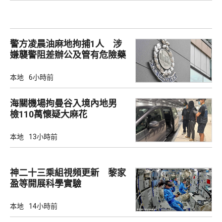
警方凌晨油麻地拘捕1人 涉
嫌襲警阻差辦公及管有危險藥
物
本地
6小時前
海關機場拘曼谷入境內地男
檢110萬懷疑大麻花
本地
13小時前
神二十三乘組視頻更新 黎家
盈等開展科學實驗
本地
14小時前