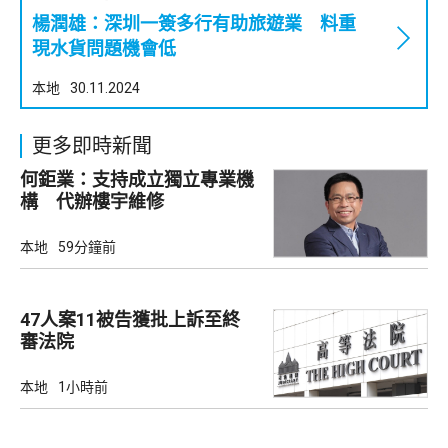
楊潤雄：深圳一簽多行有助旅遊業 料重
現水貨問題機會低
本地
30.11.2024
更多即時新聞
何鉅業：支持成立獨立專業機
構 代辦樓宇維修
本地
59分鐘前
47人案11被告獲批上訴至終
審法院
本地
1小時前