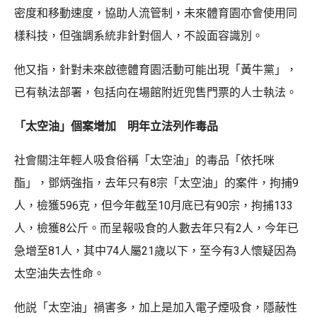
密度和移動速度，協助人流管制，未來體育園亦會使用同
樣科技，但強調系統非針對個人，不設面容識別。
他又指，針對未來啟德體育園活動可能出現「黃牛黨」，
已有執法部署，包括向在場館附近兜售門票的人士執法。
「太空油」個案增加 明年立法列作毒品
社會關注年輕人吸食俗稱「太空油」的毒品「依托咪
酯」，鄧炳強指，去年只有8宗「太空油」的案件，拘捕9
人，檢獲596克，但今年截至10月底已有90宗，拘捕133
人，檢獲8公斤。而呈報吸食的人數去年只有2人，今年已
急增至81人，其中74人屬21歲以下，至今有3人懷疑因為
太空油失去性命。
他説「太空油」禍害多，加上是加入電子煙吸食，隱蔽性