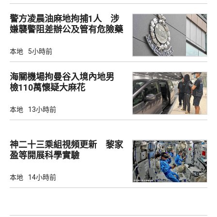
警方凌晨油麻地拘捕1人 涉
嫌襲警阻差辦公及管有危險藥
物
本地
5小時前
海關機場拘曼谷入境內地男
檢110萬懷疑大麻花
本地
13小時前
神二十三乘組視頻更新 黎家
盈等開展科學實驗
本地
14小時前