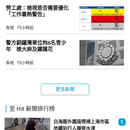
勞工處：檢視是否需要優化
「工作暑熱警告」
本地
15小時前
警方銅鑼灣單位拘6名青少
年 檢大麻及鐵蓮花
本地
15小時前
更多新聞
至 Hit 新聞排行榜
白海豚外圍雨帶掃上海市區
1
地鐵站行人隧道水浸