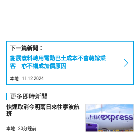
下一篇新聞：
謝展寰料轉用電動巴士成本不會轉嫁乘
客 亦不構成加價原因
本地
11.12.2024
更多即時新聞
快運取消今明兩日來往寧波航
班
本地
20分鐘前