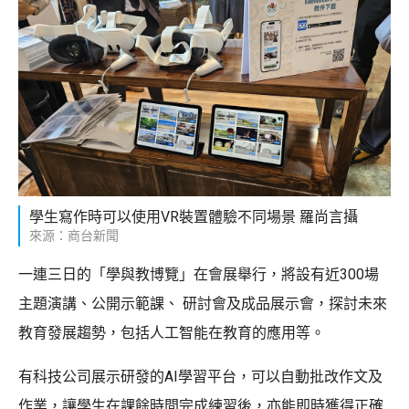
學生寫作時可以使用VR裝置體驗不同場景 羅尚言攝
來源：商台新聞
一連三日的「學與教博覽」在會展舉行，將設有近300場
主題演講、公開示範課、 研討會及成品展示會，探討未來
教育發展趨勢，包括人工智能在教育的應用等。
有科技公司展示研發的AI學習平台，可以自動批改作文及
作業，讓學生在課餘時間完成練習後，亦能即時獲得正確