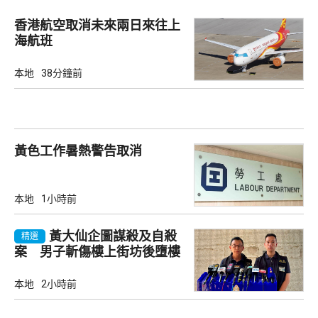
香港航空取消未來兩日來往上
海航班
本地
38分鐘前
黃色工作暑熱警告取消
本地
1小時前
黃大仙企圖謀殺及自殺
精選
案 男子斬傷樓上街坊後墮樓
亡
本地
2小時前