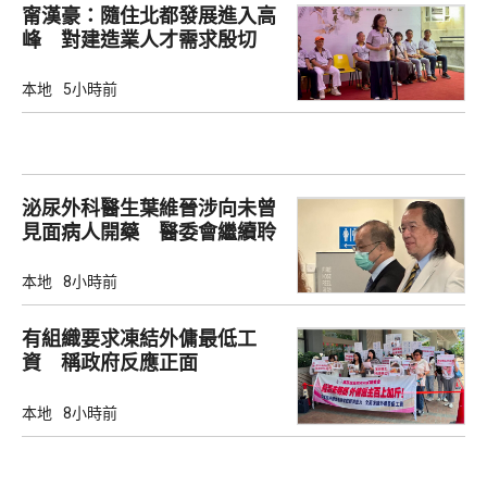
甯漢豪：隨住北都發展進入高
峰 對建造業人才需求殷切
本地
5小時前
泌尿外科醫生葉維晉涉向未曾
見面病人開藥 醫委會繼續聆
訊
本地
8小時前
有組織要求凍結外傭最低工
資 稱政府反應正面
本地
8小時前