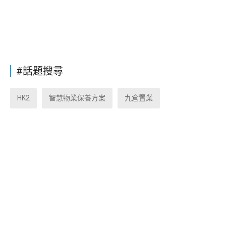
#話題搜尋
HK2
智慧物業保養方案
九倉置業