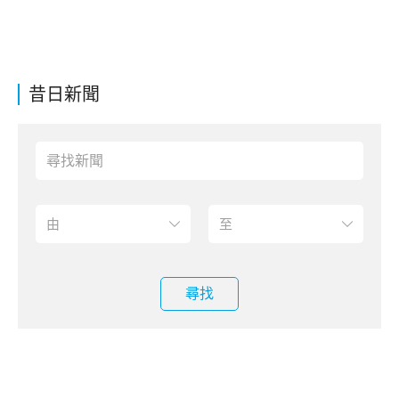
昔日新聞
尋找