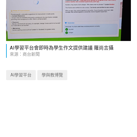
AI學習平台會即時為學生作文提供建議 羅尚言攝
來源：商台新聞
AI學習平台
學與教博覽