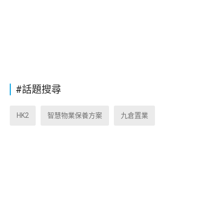
#話題搜尋
HK2
智慧物業保養方案
九倉置業