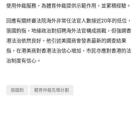
使用仲裁服務，為體育仲裁提供示範作用，並累積經驗。
回應有關終審法院海外非常任法官人數接近20年的低位，
張國鈞指，地緣政治對招聘海外法官構成挑戰，但強調香
港法治依然良好，他引述美國商會發表最新的調查結果
指，在港美商對香港法治信心增加，市民亦應對香港的法
治制度有信心。
張國鈞
體育仲裁先導計劃