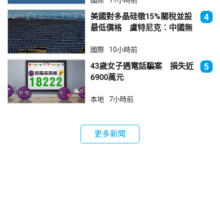
美國對多晶硅徵15%關稅並設
4
最低價格 盧特尼克：中國無
法再傾銷
國際
10小時前
43歲女子遇電話騙案 損失近
5
6900萬元
本地
7小時前
更多新聞