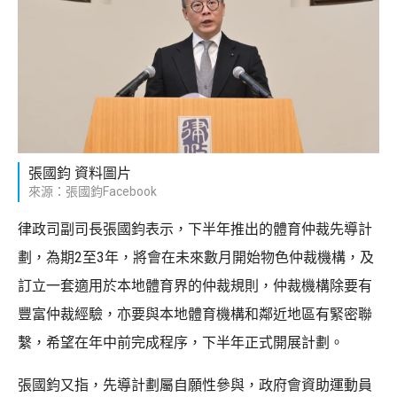
張國鈞 資料圖片
來源：張國鈞Facebook
律政司副司長張國鈞表示，下半年推出的體育仲裁先導計
劃，為期2至3年，將會在未來數月開始物色仲裁機構，及
訂立一套適用於本地體育界的仲裁規則，仲裁機構除要有
豐富仲裁經驗，亦要與本地體育機構和鄰近地區有緊密聯
繫，希望在年中前完成程序，下半年正式開展計劃。
張國鈞又指，先導計劃屬自願性參與，政府會資助運動員