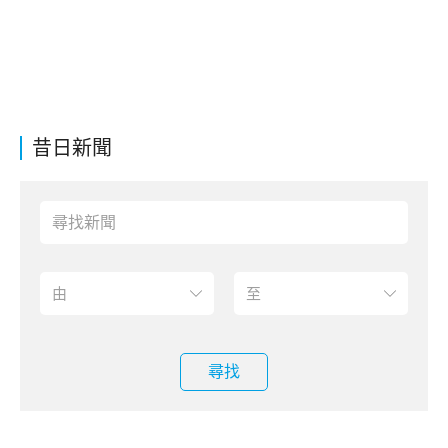
昔日新聞
尋找