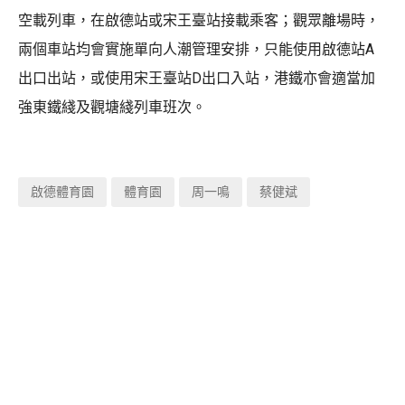
空載列車，在啟德站或宋王臺站接載乘客；觀眾離場時，
兩個車站均會實施單向人潮管理安排，只能使用啟德站A
出口出站，或使用宋王臺站D出口入站，港鐵亦會適當加
強東鐵綫及觀塘綫列車班次。
啟德體育園
體育園
周一鳴
蔡健斌