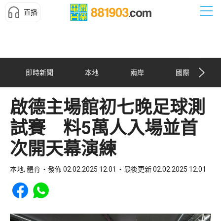
直播
即時新聞
本地
兩岸
國際
啟德主場館初七晚足球測
試賽 料5萬人入場並首
次開天幕演練
本地, 體育
發佈 02.02.2025 12:01
最後更新 02.02.2025 12:01
Share to Facebook
Share to WhatsApp