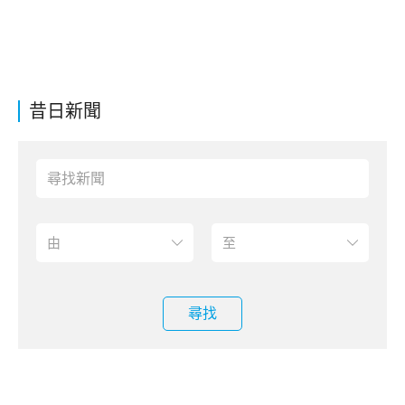
昔日新聞
尋找