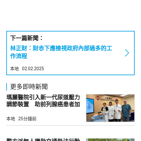
下一篇新聞：
林正財：財赤下應檢視政府內部過多的工
作流程
本地
02.02.2025
更多即時新聞
瑪麗醫院引入新一代尿道壓力
調節裝置 助前列腺癌患者加
強控尿能力
本地
25分鐘前