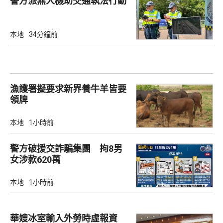
警方派無人機助交通執法行動
本地
34分鐘前
漁護署擬要求新界養牛羊皆要
領牌
本地
1小時前
警方破援交詐騙集團 拘8男
女涉款620萬
本地
1小時前
華嫂冰室輸入外勞時虛報資