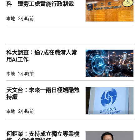
料 遭勞工處實施行政制裁
本地
2小時前
科大調查：逾7成在職港人常
用AI工作
本地
2小時前
天文台：未來一兩日極端酷熱
持續
本地
2小時前
何鉅業：支持成立獨立專業機