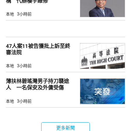
構 代辦樓宇維修
本地
3小時前
47人案11被告獲批上訴至終
審法院
本地
3小時前
薄扶林碧瑤灣男子持刀襲途
人 一名保安及外傭受傷
本地
3小時前
更多新聞