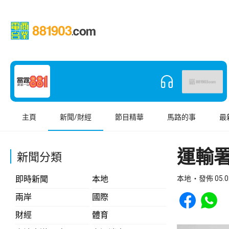
主頁
新聞/財經
節目精華
馬路的事
最
運輸
新聞分類
即時新聞
本地
本地
發佈 05.0
Share to Face
Share t
兩岸
國際
財經
體育