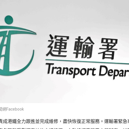
Facebook
責成港鐵全力跟進並完成維修，盡快恢復正常服務。運輸署緊急