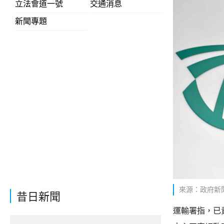
立法會道一號
交通消息
新聞專題
來源：政府新聞網
昔日新聞
運輸署指，已