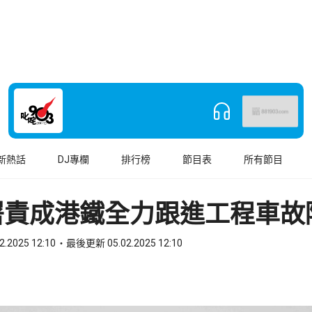
新熱話
DJ專欄
排行榜
節目表
所有節目
署責成港鐵全力跟進工程車故
2.2025 12:10
最後更新 05.02.2025 12:10
book
o WhatsApp