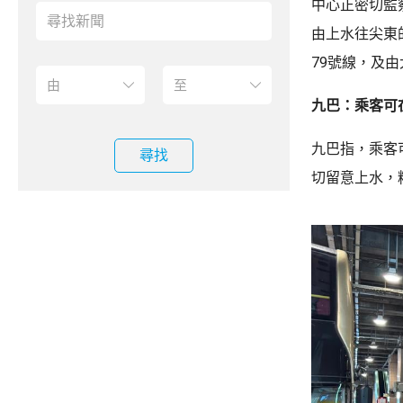
中心正密切監
由上水往尖東
79號線，及
九巴：乘客可
九巴指，乘客
尋找
切留意上水，