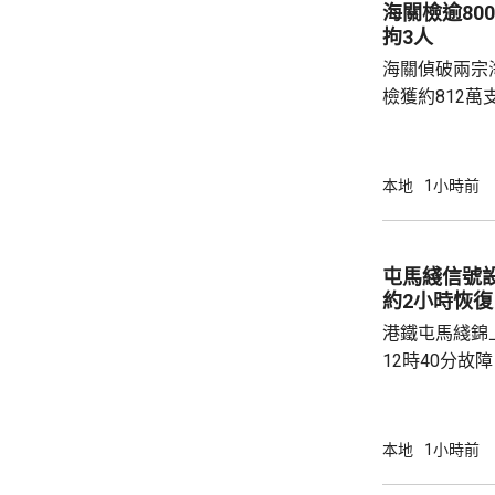
海關檢逾80
務工程發展 財政司司長陳茂波表示，特區政府
拘3人
今年繼續發行
海關偵破兩宗
全、穩定、低風.
檢獲約812萬
元，應課稅值約2700
頭截查一個由
生艇和救援艇的
本地
1小時前
疑私煙，拘捕
控遞送行動，
翌日再截查一
屯馬綫信號
膏及護膚品等的
約2小時恢復
疑私煙，拘捕一名
港鐵屯馬綫錦
12時40分故
2時20分逐步回復正常。
荃灣西至錦上
列車要慢駛，
本地
1小時前
需要額外最多