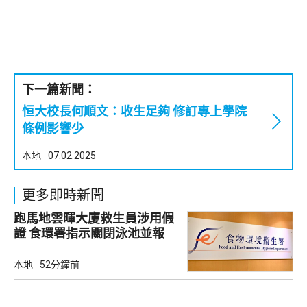
下一篇新聞：
恒大校長何順文：收生足夠 修訂專上學院
條例影響少
本地
07.02.2025
更多即時新聞
跑馬地雲暉大廈救生員涉用假
證 食環署指示關閉泳池並報
警
本地
52分鐘前