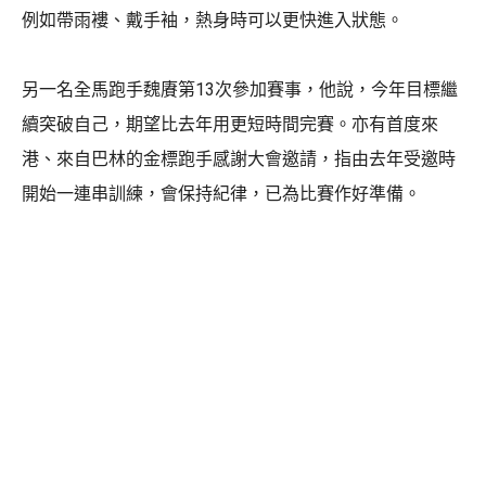
例如帶雨褸、戴手袖，熱身時可以更快進入狀態。
另一名全馬跑手魏賡第13次參加賽事，他說，今年目標繼
續突破自己，期望比去年用更短時間完賽。亦有首度來
港、來自巴林的金標跑手感謝大會邀請，指由去年受邀時
開始一連串訓練，會保持紀律，已為比賽作好準備。