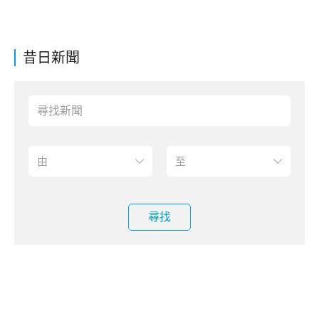
昔日新聞
尋找