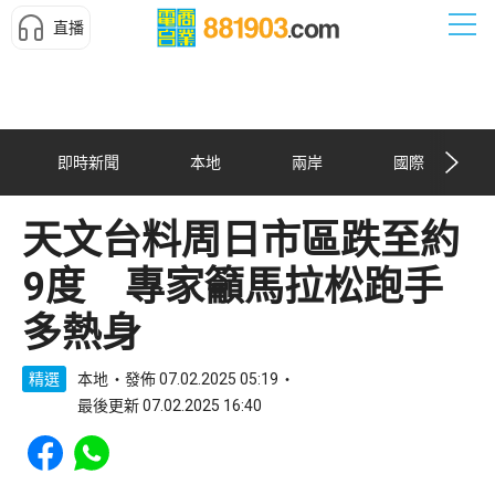
直播
即時新聞
本地
兩岸
國際
天文台料周日市區跌至約
9度 專家籲馬拉松跑手
多熱身
精選
本地
發佈 07.02.2025 05:19
最後更新 07.02.2025 16:40
Share to Facebook
Share to WhatsApp