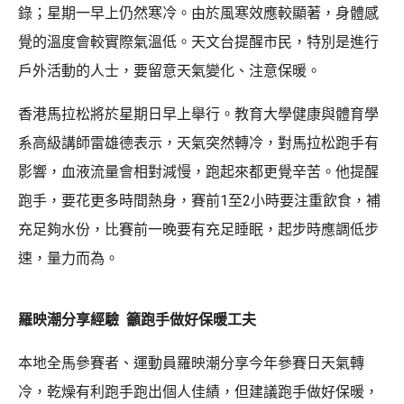
錄；星期一早上仍然寒冷。由於風寒效應較顯著，身體感
覺的溫度會較實際氣溫低。天文台提醒市民，特別是進行
戶外活動的人士，要留意天氣變化、注意保暖。
香港馬拉松將於星期日早上舉行。教育大學健康與體育學
系高級講師雷雄德表示，天氣突然轉冷，對馬拉松跑手有
影響，血液流量會相對減慢，跑起來都更覺辛苦。他提醒
跑手，要花更多時間熱身，賽前1至2小時要注重飲食，補
充足夠水份，比賽前一晚要有充足睡眠，起步時應調低步
速，量力而為。
羅映潮分享經驗 籲跑手做好保暖工夫
本地全馬參賽者、運動員羅映潮分享今年參賽日天氣轉
冷，乾燥有利跑手跑出個人佳績，但建議跑手做好保暖，