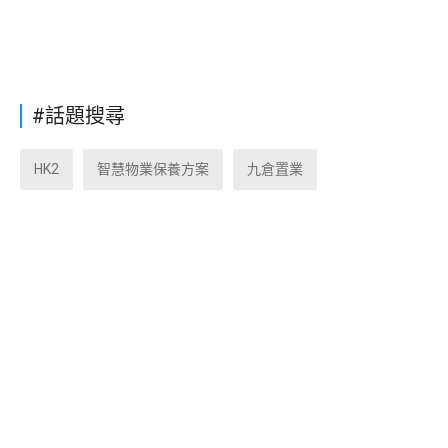
#話題搜尋
HK2
智慧物業保養方案
九倉置業