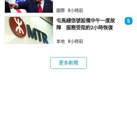
國際
8小時前
屯馬綫信號設備中午一度故
5
障 服務受阻約2小時恢復
本地
8小時前
更多新聞