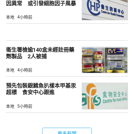
因異常 或引發細胞因子風暴
本地
4小時前
衛生署檢逾140盒未經註冊藥
劑製品 2人被捕
本地
4小時前
預先包裝銀鱈魚扒樣本甲基汞
超標 食安中心跟進
本地
5小時前
更多新聞