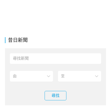
昔日新聞
尋找