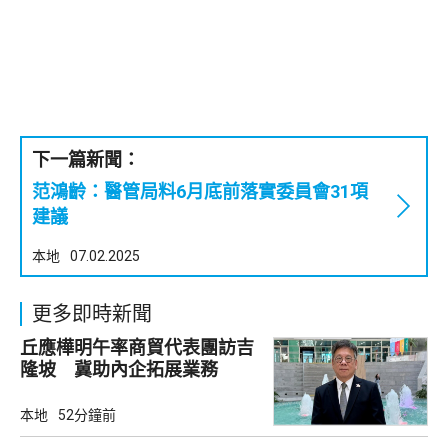
下一篇新聞：
范鴻齡：醫管局料6月底前落實委員會31項
建議
本地
07.02.2025
更多即時新聞
丘應樺明午率商貿代表團訪吉
隆坡 冀助內企拓展業務
本地
52分鐘前