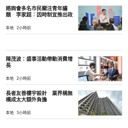
諮詢會多名市民關注青年議
題 李家超︰因時制宜推出政
策
本地
2小時前
陳茂波：盛事活動帶動消費增
長
本地
2小時前
長者友善樓宇設計 業界稱無
構成太大額外負擔
本地
3小時前