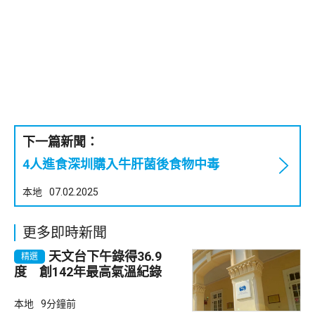
下一篇新聞：
4人進食深圳購入牛肝菌後食物中毒
本地
07.02.2025
更多即時新聞
天文台下午錄得36.9
精選
度 創142年最高氣溫紀錄
本地
9分鐘前