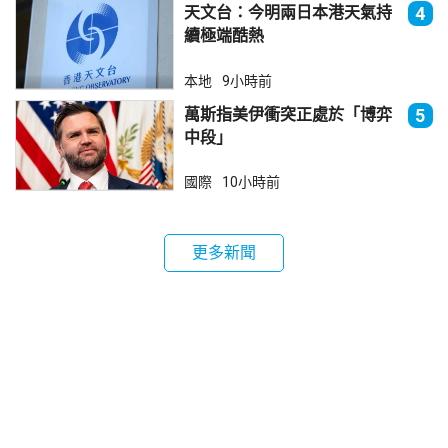
天文台：今明兩日本港天氣持
4
續極端酷熱
本地
9小時前
萬斯指美伊衝突正處於「博弈
5
中段」
國際
10小時前
更多新聞