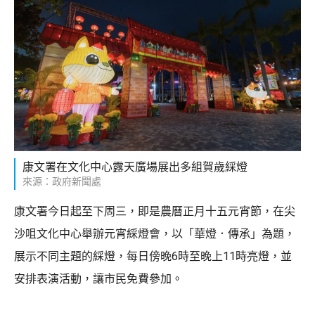
康文署在文化中心露天廣場展出多組賀歲綵燈
來源：政府新聞處
康文署今日起至下周三，即是農曆正月十五元宵節，在尖
沙咀文化中心舉辦元宵綵燈會，以「華燈．傳承」為題，
展示不同主題的綵燈，每日傍晚6時至晚上11時亮燈，並
安排表演活動，讓市民免費參加。