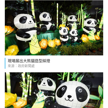
現場展出大熊貓造型綵燈
來源：政府新聞處