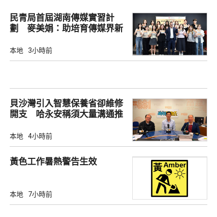
民青局首屆湖南傳媒實習計
劃 麥美娟：助培育傳媒界新
生代
本地
3小時前
貝沙灣引入智慧保養省卻維修
開支 哈永安稱須大量溝通推
動
本地
4小時前
黃色工作暑熱警告生效
本地
7小時前