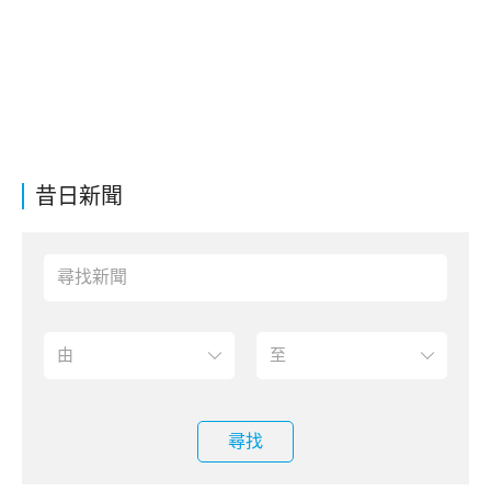
昔日新聞
尋找