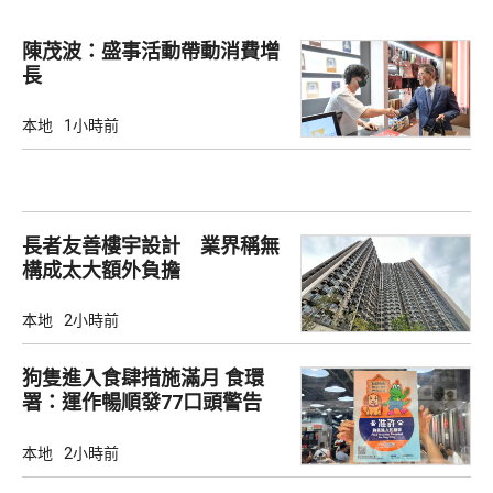
陳茂波：盛事活動帶動消費增
長
本地
1小時前
長者友善樓宇設計 業界稱無
構成太大額外負擔
本地
2小時前
狗隻進入食肆措施滿月 食環
署：運作暢順發77口頭警告
本地
2小時前