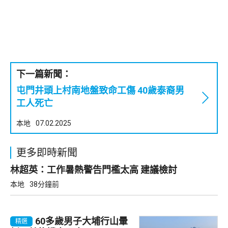
下一篇新聞：
屯門井頭上村南地盤致命工傷 40歲泰裔男
工人死亡
本地
07.02.2025
更多即時新聞
林超英：工作暑熱警告門檻太高 建議檢討
本地
38分鐘前
60多歲男子大埔行山暈
精選