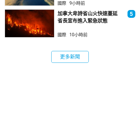
國際
9小時前
加拿大卑詩省山火快速蔓延
5
省長宣布進入緊急狀態
國際
10小時前
更多新聞