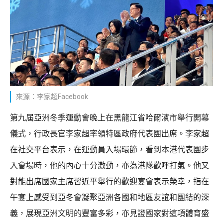
來源：李家超Facebook
第九屆亞洲冬季運動會晚上在黑龍江省哈爾濱市舉行開幕
儀式，行政長官李家超率領特區政府代表團出席。李家超
在社交平台表示，在運動員入場環節，看到本港代表團步
入會場時，他的內心十分激動，亦為港隊歡呼打氣。他又
對能出席國家主席習近平舉行的歡迎宴會表示榮幸，指在
午宴上感受到亞冬會凝聚亞洲各國和地區友誼和團結的深
義，展現亞洲文明的豐富多彩，亦見證國家對這項體育盛