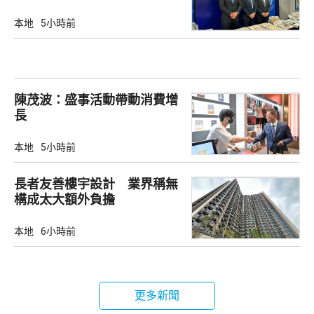
益
本地
5小時前
陳茂波：盛事活動帶動消費增
長
本地
5小時前
長者友善樓宇設計 業界稱無
構成太大額外負擔
本地
6小時前
更多新聞