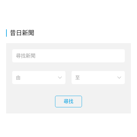
昔日新聞
尋找