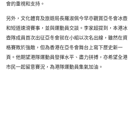
會的重視和支持。
另外，文化體育及旅遊局長羅淑佩今早亦觀賞亞冬會冰壺
和短道速滑賽事，並與運動員交談。李家超提到，本港冰
壺隊成員首次出征亞冬會就在小組以次名出線，雖然在資
格賽敗於強敵，但為香港在亞冬會舞台上寫下歷史新一
頁。他期望港隊運動員發揮水平、盡力拼搏，亦希望全港
市民一起留意賽況，為港隊運動員集氣加油。