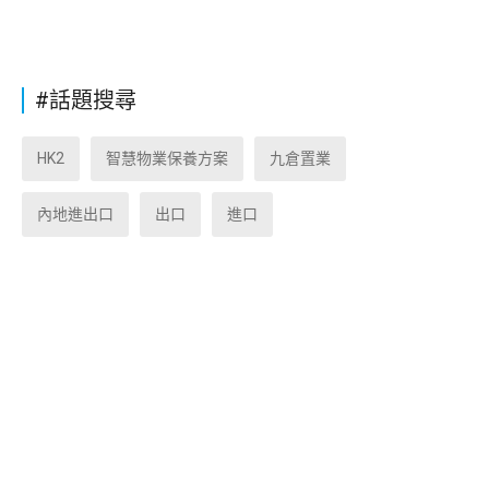
#話題搜尋
HK2
智慧物業保養方案
九倉置業
內地進出口
出口
進口