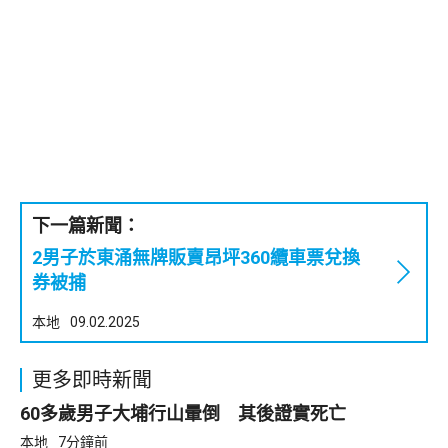
下一篇新聞：
2男子於東涌無牌販賣昂坪360纜車票兌換
券被捕
本地
09.02.2025
更多即時新聞
60多歲男子大埔行山暈倒 其後證實死亡
本地
7分鐘前