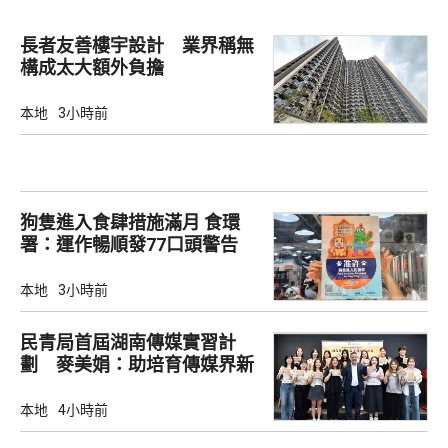
長者友善樓宇設計 業界稱無
構成太大額外負擔
本地
3小時前
狗隻進入食肆措施滿月 食環
署：運作暢順發77口頭警告
本地
3小時前
民青局首屆湖南傳媒實習計
劃 麥美娟：助培育傳媒界新
生代
本地
4小時前