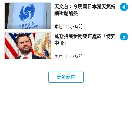
天文台：今明兩日本港天氣持
4
續極端酷熱
本地
11小時前
萬斯指美伊衝突正處於「博弈
5
中段」
國際
11小時前
更多新聞