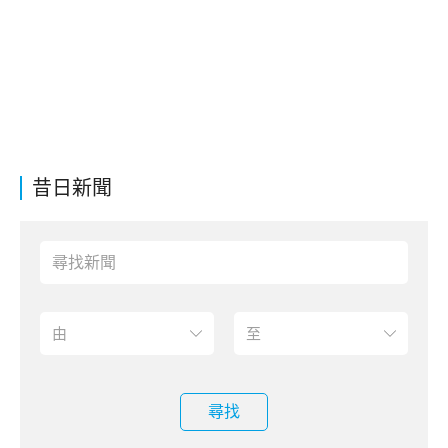
昔日新聞
尋找