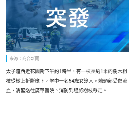
來源：商台新聞
太子道西近花園街下午約1時半，有一枝長約1米的樹木粗
枝從樹上折斷墮下，擊中一名54歲女途人。她頭部受傷流
血，清醒送往廣華醫院。消防到場將樹枝移走。