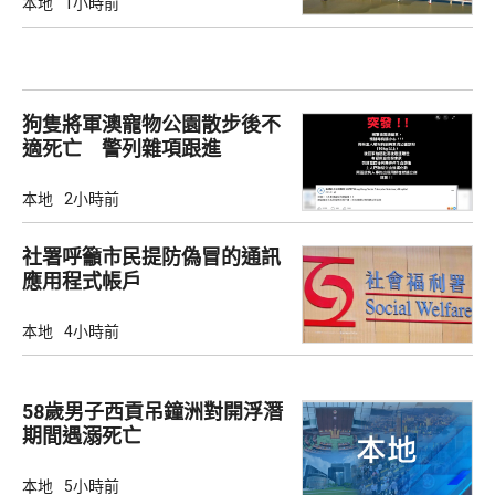
本地
1小時前
狗隻將軍澳寵物公園散步後不
適死亡 警列雜項跟進
本地
2小時前
社署呼籲市民提防偽冒的通訊
應用程式帳戶
本地
4小時前
58歲男子西貢吊鐘洲對開浮潛
期間遇溺死亡
本地
5小時前