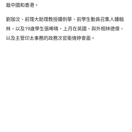
裁中國和香港。
劉珈汶、前理大助理教授鍾劍華、前學生動員召集人鍾翰
林，以及19歲學生張晞晴，上月在英國，與外相林德偉，
以及主管印太事務的政務次官衛倩婷會面。