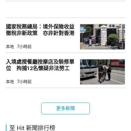
國家稅務總局：境外保險收益
徵稅非新政策 亦非針對香港
市場
本地
7小時前
入境處搜餐廳按摩店及裝修單
位 拘捕12名懷疑非法勞工
本地
7小時前
更多新聞
至 Hit 新聞排行榜