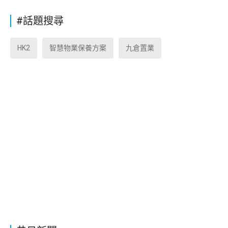
#話題搜尋
HK2
智慧物業保養方案
九倉置業