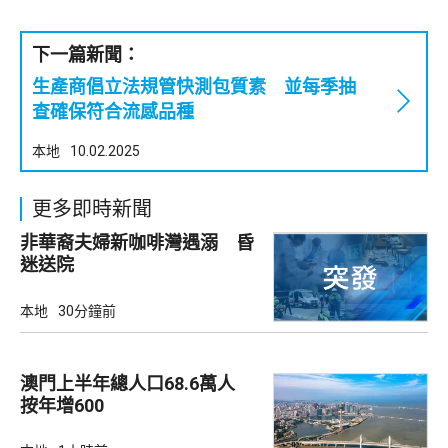
下一篇新聞：
生產商倡立法規管快測包質素 並每季抽
查確保符合流感品種
本地
10.02.2025
更多即時新聞
非華裔夫婦新咖啡灣遇溺 昏
迷送院
本地
30分鐘前
澳門上半年總人口68.6萬人
按年增600