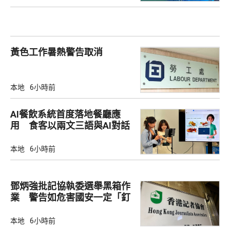
黃色工作暑熱警告取消
本地
6小時前
AI餐飲系統首度落地餐廳應
用 食客以兩文三語與AI對話
點餐
本地
6小時前
鄧炳強批記協執委選舉黑箱作
業 警告如危害國安一定「釘
死你」
本地
6小時前