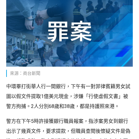
來源：商台新聞
中環畢打街華人行一間銀行，下午有一對菲律賓籍男女試
圖以假文件提取1億美元現金，涉嫌「行使虛假文書」被
警方拘捕。2人分別68歲和38歲，都是持護照來港。
警方在下午5時許接獲銀行職員報案，指涉案男女到銀行
出示了幾頁文件，要求提款，但職員查閱後懷疑文件是偽