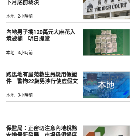
下月底前裁決
本地
2小時前
內地男子攜120萬元大麻花入
境被捕 明日提堂
本地
3小時前
跑馬地有屋苑救生員疑用假證
件 警拘22歲男涉行使虛假文
書
本地
3小時前
保監局：正密切注意內地稅務
安排最新發展 市場毋須過度