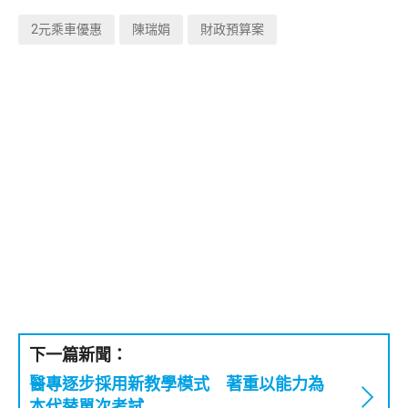
2元乘車優惠
陳瑞娟
財政預算案
下一篇新聞：
醫專逐步採用新教學模式 著重以能力為
本代替單次考試