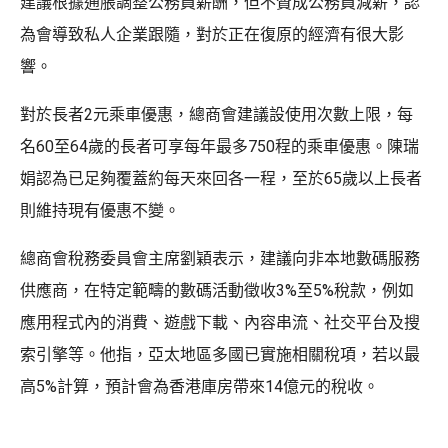
建議根據通脹調整公務員薪酬，但不贊成公務員減薪，認
為會導致私人企業跟隨，對於正在復原的經濟有很大影
響。
對於長者2元乘車優惠，總商會建議設使用次數上限，每
名60至64歲的長者可享每年最多750程的乘車優惠。陳瑞
娟認為已足夠覆蓋約每天來回各一程，至於65歲以上長者
則維持現有優惠不變。
總商會稅務委員會主席劉穎表示，建議向非本地數碼服務
供應商，在特定範疇的數碼活動徵收3%至5%稅款，例如
應用程式內的消費、遊戲下載、內容串流、社交平台及搜
索引擎等。他指，亞太地區多國已實施相關稅項，若以最
高5%計算，預計會為香港庫房帶來14億元的稅收。