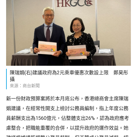
陳瑞娟(右)建議政府為2元乘車優惠次數設上限 鄭昊彤
攝
來源：商台新聞
新一份財政預算案將於本月底公布，香港總商會主席陳瑞
娟建議，在經常性開支上檢討公務員編制，指上年度公務
員薪酬支出為1560億元，佔整體支出26%，認為政府應考
慮整合，把職能重覆的合併，以提升政府的運作效益。她