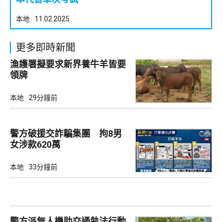
本地
11.02.2025
更多即時新聞
漁護署擬要求新界養牛羊皆要
領牌
本地
29分鐘前
警方破援交詐騙集團 拘8男
女涉款620萬
本地
33分鐘前
警方派無人機助交通執法行動