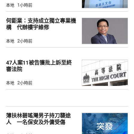
本地
1小時前
何鉅業：支持成立獨立專業機
構 代辦樓宇維修
本地
2小時前
47人案11被告獲批上訴至終
審法院
本地
2小時前
薄扶林碧瑤灣男子持刀襲途
人 一名保安及外傭受傷