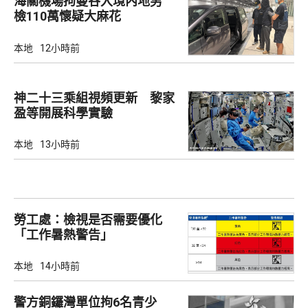
海關機場拘曼谷入境內地男
檢110萬懷疑大麻花
本地
12小時前
神二十三乘組視頻更新 黎家
盈等開展科學實驗
本地
13小時前
勞工處：檢視是否需要優化
「工作暑熱警告」
本地
14小時前
警方銅鑼灣單位拘6名青少