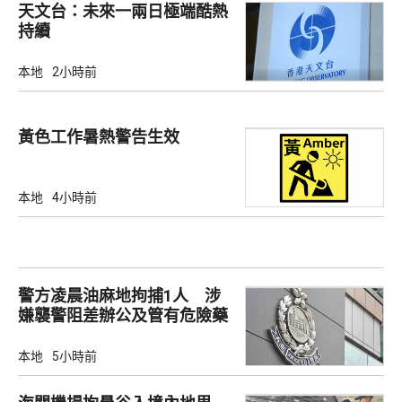
天文台：未來一兩日極端酷熱
持續
本地
2小時前
黃色工作暑熱警告生效
本地
4小時前
警方凌晨油麻地拘捕1人 涉
嫌襲警阻差辦公及管有危險藥
物
本地
5小時前