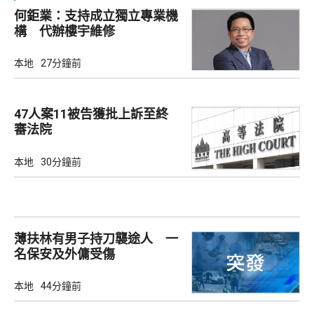
何鉅業：支持成立獨立專業機
構 代辦樓宇維修
本地
27分鐘前
47人案11被告獲批上訴至終
審法院
本地
30分鐘前
薄扶林有男子持刀襲途人 一
名保安及外傭受傷
本地
44分鐘前