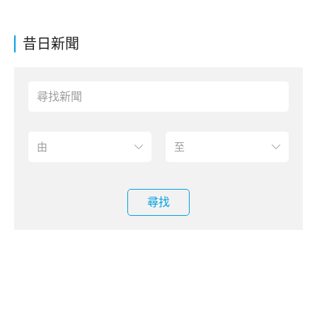
昔日新聞
尋找