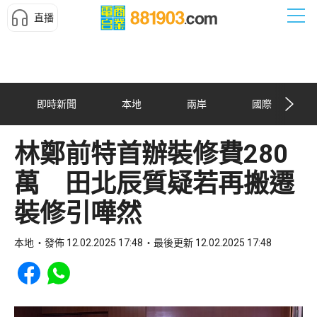
直播
即時新聞
本地
兩岸
國際
林鄭前特首辦裝修費280
萬 田北辰質疑若再搬遷
裝修引嘩然
本地
發佈 12.02.2025 17:48
最後更新 12.02.2025 17:48
Share to Facebook
Share to WhatsApp