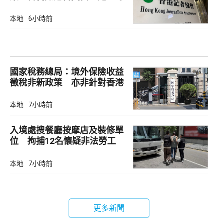
死你」
本地
6小時前
國家稅務總局：境外保險收益
徵稅非新政策 亦非針對香港
市場
本地
7小時前
入境處搜餐廳按摩店及裝修單
位 拘捕12名懷疑非法勞工
本地
7小時前
更多新聞