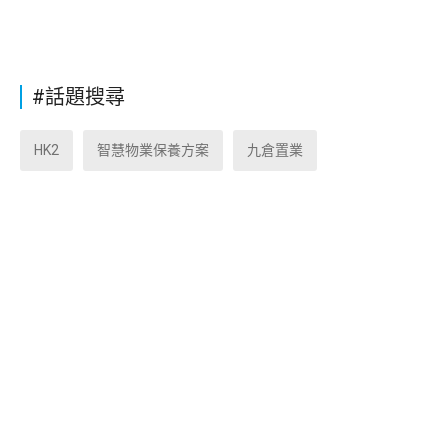
#話題搜尋
HK2
智慧物業保養方案
九倉置業