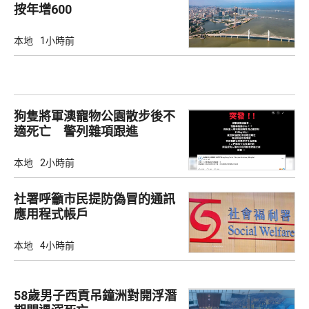
按年增600
本地
1小時前
狗隻將軍澳寵物公園散步後不
適死亡 警列雜項跟進
本地
2小時前
社署呼籲市民提防偽冒的通訊
應用程式帳戶
本地
4小時前
58歲男子西貢吊鐘洲對開浮潛