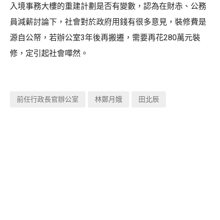
入境事務大樓的重建計劃是否有變數，認為在財赤、公務
員減薪討論下，社會對於政府用錢有很多意見，裝修費是
源自公帑，若辦公室3年後再搬遷，需要再花280萬元裝
修，定引起社會嘩然。
前任行政長官辦公室
林鄭月娥
田北辰