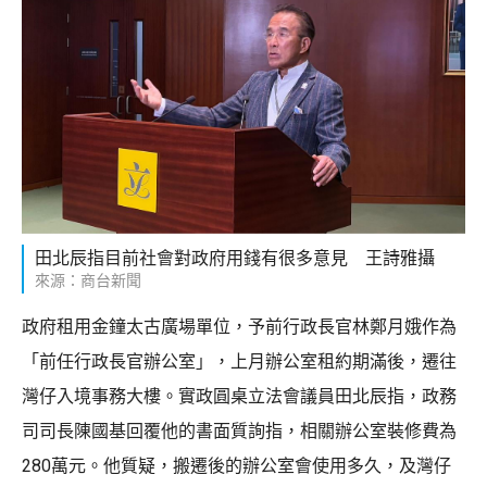
田北辰指目前社會對政府用錢有很多意見 王詩雅攝
來源：商台新聞
政府租用金鐘太古廣場單位，予前行政長官林鄭月娥作為
「前任行政長官辦公室」，上月辦公室租約期滿後，遷往
灣仔入境事務大樓。實政圓桌立法會議員田北辰指，政務
司司長陳國基回覆他的書面質詢指，相關辦公室裝修費為
280萬元。他質疑，搬遷後的辦公室會使用多久，及灣仔