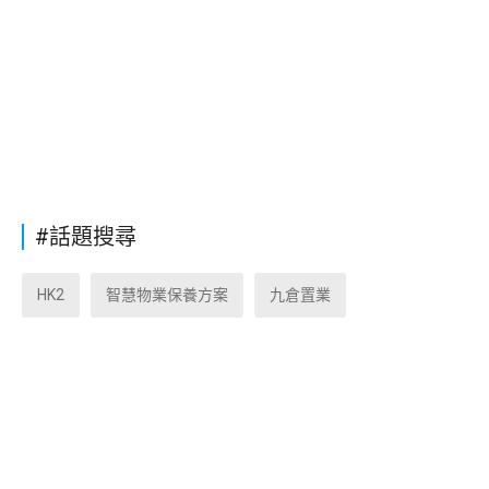
#話題搜尋
HK2
智慧物業保養方案
九倉置業