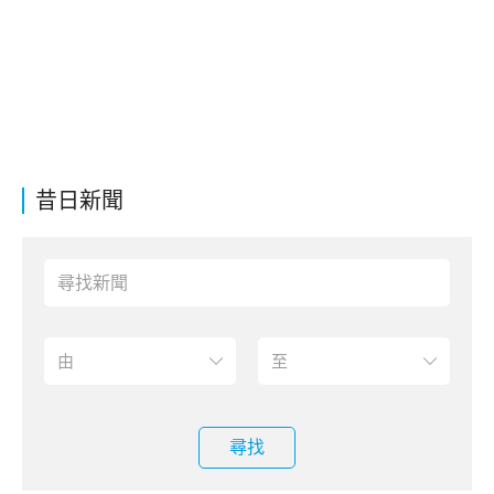
昔日新聞
尋找