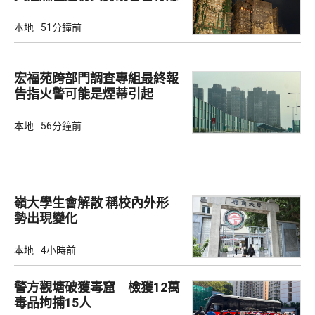
滅
本地
51分鐘前
宏福苑跨部門調查專組最終報
告指火警可能是煙蒂引起
本地
56分鐘前
嶺大學生會解散 稱校內外形
勢出現變化
本地
4小時前
警方觀塘破獲毒窟 檢獲12萬
毒品拘捕15人