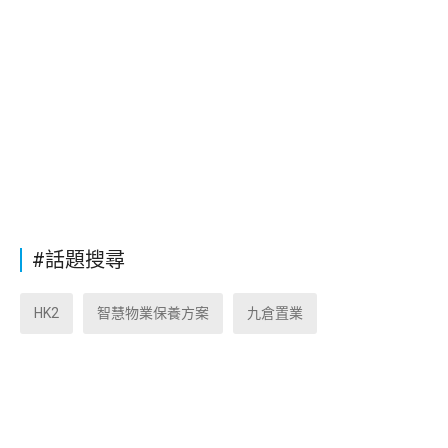
#話題搜尋
HK2
智慧物業保養方案
九倉置業