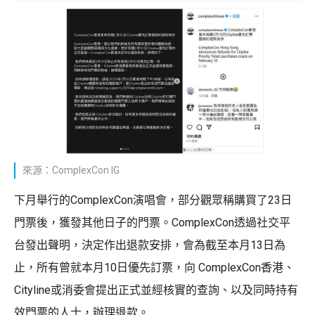
來源：ComplexCon IG
下月舉行的ComplexCon演唱會，部分觀眾稱購買了23日
門票後，獲發其他日子的門票。ComplexCon透過社交平
台發出聲明，決定作出退款安排，會為截至本月13日為
止，所有曾就本月10日優先訂票，向 ComplexCon香港、
Cityline或消委會提出正式並經核實的查詢、以及同時持有
效門票的人士，辦理退款。