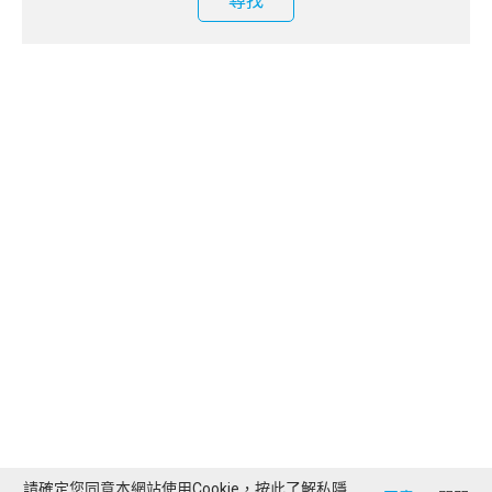
尋找
請確定您同意本網站使用Cookie，按此了解
私隱