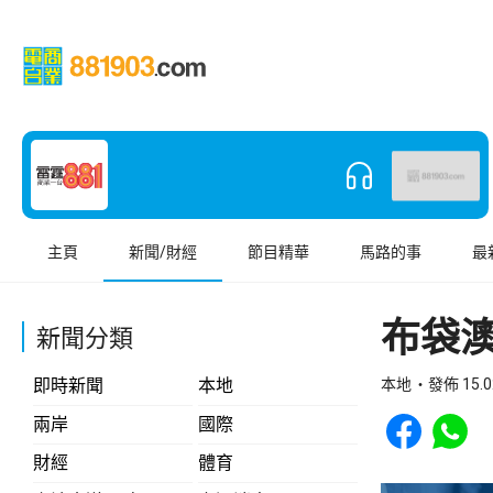
主頁
新聞/財經
節目精華
馬路的事
最
布袋
新聞分類
即時新聞
本地
本地
發佈 15.0
Share to Face
Share t
兩岸
國際
財經
體育