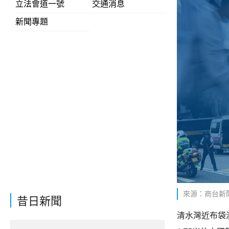
立法會道一號
交通消息
新聞專題
來源：商台新
昔日新聞
清水灣近布袋