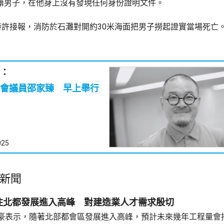
中國籍男子，在他身上沒有發現任何身份證明文件。
時許接報，消防於石灘對開約30米海面把男子撈起證實當場死亡
：
會議員邵家臻 早上舉行
025
新聞
住北都發展進入高峰 對建造業人才需求殷切
豪表示，隨著北部都會區發展進入高峰，預計未來幾年工程量會