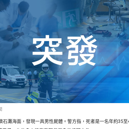
聞
澳石灘海面，發現一具男性屍體。警方指，死者是一名年約35至