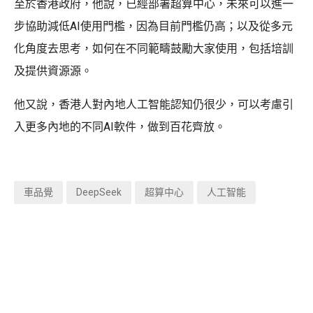
至於香港政府，他說，已經部署超算中心，未來可以進一
步協助減低AI使用門檻，因為目前門檻仍高；以及從多元
化角度去思考，如何在不同範疇鼓勵大家使用，包括培訓
及提供資源源。
他又說，香港人對內地人工智能認知仍很少，可以考慮引
入更多內地的不同AI軟件，做到百花齊放。
車品覺
DeepSeek
超算中心
人工智能