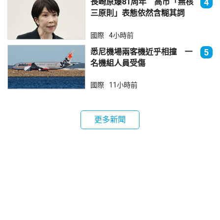
長崎原爆81周年 高市「無核
4
三原則」表態依然含糊其詞
國際
4小時前
悉尼機場兩客機近乎相撞 一
5
名機組人員受傷
國際
11小時前
更多新聞