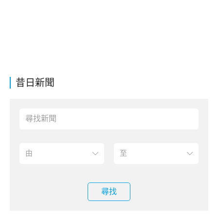
昔日新聞
尋找