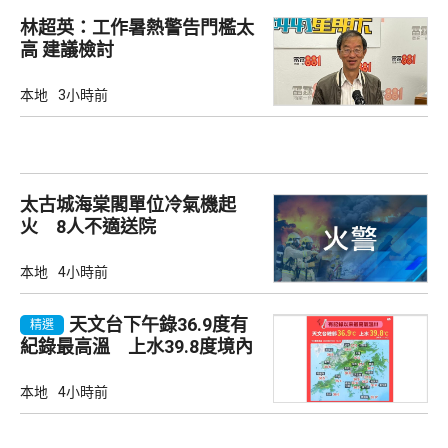
林超英：工作暑熱警告門檻太
高 建議檢討
本地
3小時前
太古城海棠閣單位冷氣機起
火 8人不適送院
本地
4小時前
天文台下午錄36.9度有
精選
紀錄最高溫 上水39.8度境內
最高
本地
4小時前