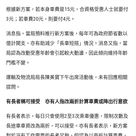
根據新方案，若本身車費是15元，合資格受惠人士就要付
3元；若車費20元，則要付4元。
消息指，當局預料推行新方案後，每年可為政府節省數以
億計開支，亦有助減少「長車短搭」情況。消息又指，當
局認為改動受惠年齡會引起較大動盪，因此傾向維持年齡
門檻不變。
運輸及物流局局長陳美寶下午出席活動後，未有回應相關
提問。
有長者稱可接受 亦有人指改兩折計算車費或降出行意欲
有長者表示，每日只會使用2至3次乘車優惠，限制次數及
長途車車資改為兩折，可以接受。亦有長者表示，新方案
對於沒有工作需要的長者足夠，但認為以兩折計算車費，