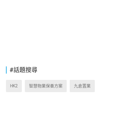
#話題搜尋
HK2
智慧物業保養方案
九倉置業