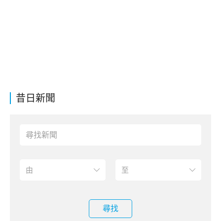
昔日新聞
尋找