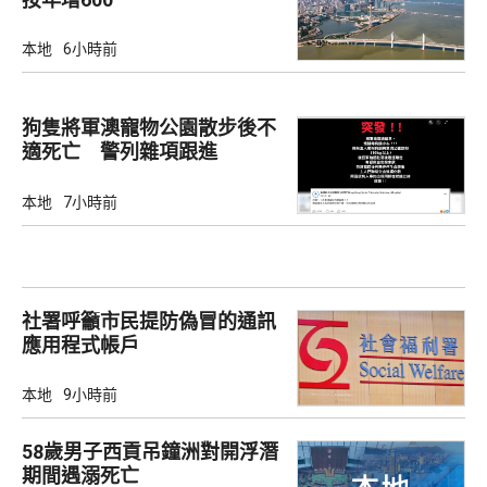
本地
6小時前
狗隻將軍澳寵物公園散步後不
適死亡 警列雜項跟進
本地
7小時前
社署呼籲市民提防偽冒的通訊
應用程式帳戶
本地
9小時前
58歲男子西貢吊鐘洲對開浮潛
期間遇溺死亡