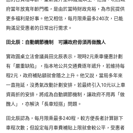
府當年放寬年齡門檻，是由於當時財政充裕，為市民提供
更多福利是好事。他又相信，每月限乘最多240次，已能
夠滿足受惠者的日常出行需求。
田北辰：自動調節機制 可讓政府毋須再做醜人
實政圓桌立法會議員田北辰表示，現時2元乘車優惠計劃
有「嚴重缺陷」，指本地公共交通費逐年遞升，若維持每
程2元，政府補貼額就會隨之上升。他又說，當局多年來
一直拖延，沒勇氣改動計劃安排，若最終引入10元以上車
資兩折的安排，將成為自動調節機制，讓政府不用再「做
醜人」，亦解決「長車短搭」問題。
田北辰認為，每月限乘最多240程，較方便長者計算餘下
車程次數；但設定每月車費補貼上限就會較公平，受惠者