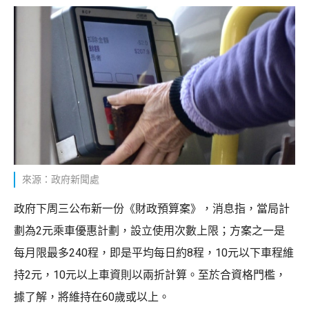
來源：政府新聞處
政府下周三公布新一份《財政預算案》，消息指，當局計
劃為2元乘車優惠計劃，設立使用次數上限；方案之一是
每月限最多240程，即是平均每日約8程，10元以下車程維
持2元，10元以上車資則以兩折計算。至於合資格門檻，
據了解，將維持在60歲或以上。