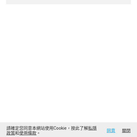
請確定您同意本網站使用Cookie，按此了解
私隱
同意
關閉
政策
和
使用條款
。