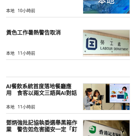
本地
10小時前
黃色工作暑熱警告取消
本地
11小時前
AI餐飲系統首度落地餐廳應
用 食客以兩文三語與AI對話
點餐
本地
11小時前
鄧炳強批記協執委選舉黑箱作
業 警告如危害國安一定「釘