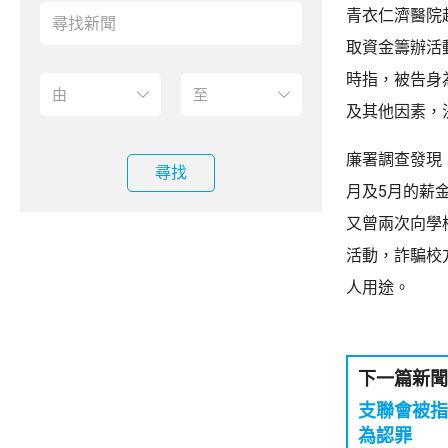
青衣仁濟醫院
取資金籌辦活
時指，被告身
及其他因素，
廉署調查發現
尋找
月及5月的薪
又曾兩次向學
活動，詐騙校
人用途。
下一篇新聞
支聯會被指
為認罪