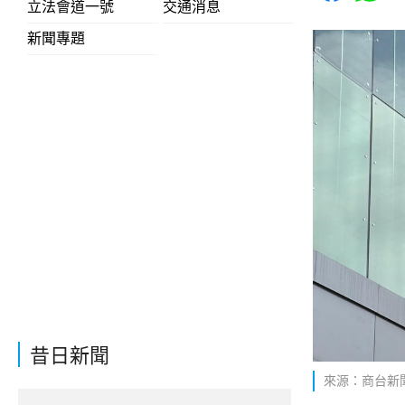
立法會道一號
交通消息
新聞專題
昔日新聞
來源：商台新