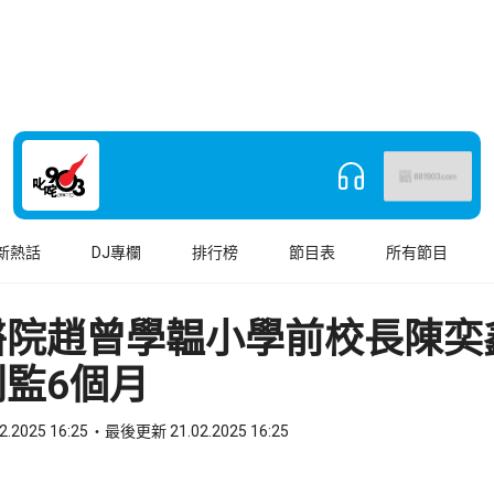
新熱話
DJ專欄
排行榜
節目表
所有節目
醫院趙曾學韞小學前校長陳奕
監6個月
2.2025 16:25
最後更新 21.02.2025 16:25
book
o WhatsApp