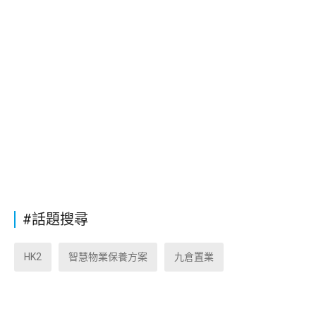
#話題搜尋
HK2
智慧物業保養方案
九倉置業