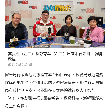
高拔陞（左二）及彭育華（右二）出席本台節目 張曉
欣攝
來源：商台新聞
醫管局行政總裁高拔陞在本台節目表示，醫管局最近開始
採購內地生產、性價比高的大型醫療儀器，相信有助醫管
局有效控制開支，另外將在公立醫院試行以人工智能
（AI），協助醫生撰寫醫療報告，透過科技，減輕醫護人
員工作負擔，