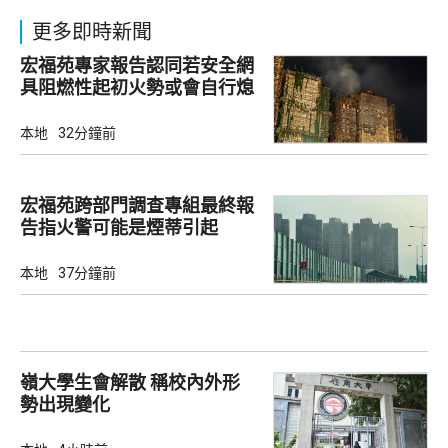
更多即時新聞
宏福苑專家報告認同若安全網
具阻燃性起初火勢或會自行熄
滅
本地
32分鐘前
宏福苑跨部門調查專組最終報
告指火警可能是煙蒂引起
本地
37分鐘前
嶺大學生會解散 稱校內外形
勢出現變化