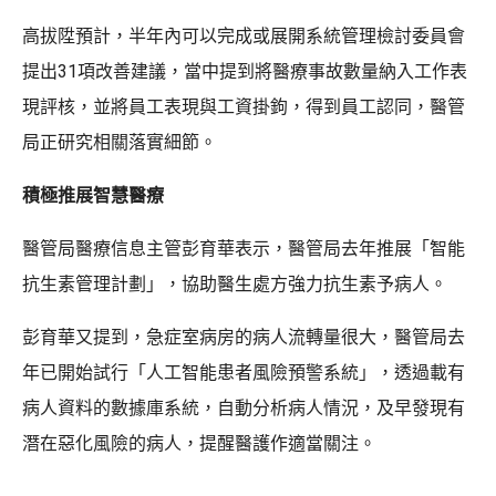
高拔陞預計，半年內可以完成或展開系統管理檢討委員會
提出31項改善建議，當中提到將醫療事故數量納入工作表
現評核，並將員工表現與工資掛鉤，得到員工認同，醫管
局正研究相關落實細節。
積極推展智慧醫療
醫管局醫療信息主管彭育華表示，醫管局去年推展「智能
抗生素管理計劃」，協助醫生處方強力抗生素予病人。
彭育華又提到，急症室病房的病人流轉量很大，醫管局去
年已開始試行「人工智能患者風險預警系統」，透過載有
病人資料的數據庫系統，自動分析病人情況，及早發現有
潛在惡化風險的病人，提醒醫護作適當關注。