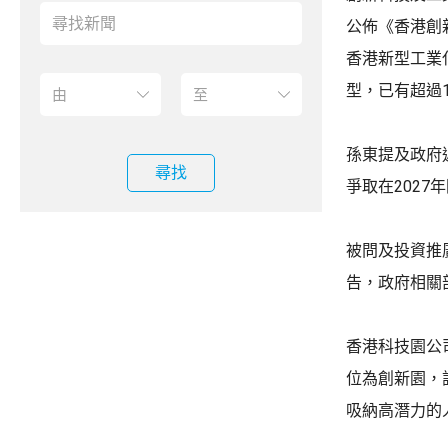
公佈《香港創
香港新型工業
型，已有超過
孫東提及政府
尋找
爭取在202
被問及投資推
告，政府相關
香港科技園公
位為創新園，
吸納高潛力的