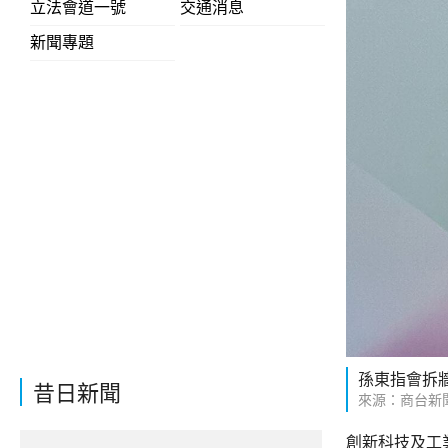
立法會道一號
交通消息
新聞專題
孫東指會拆
昔日新聞
來源：商台新
創新科技及工