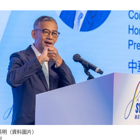
英明（資料圖片）
署