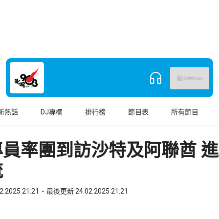
新熱話
DJ專欄
排行榜
節目表
所有節目
專員率團到訪沙特及阿聯酋 
流
2.2025 21:21
最後更新 24.02.2025 21:21
book
o WhatsApp