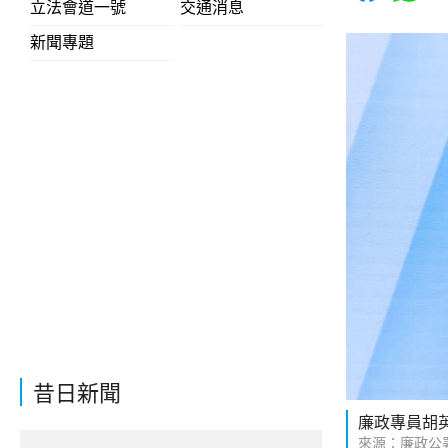
立法會道一號
交通消息
新聞專題
昔日新聞
廉政專員胡
來源：廉政公