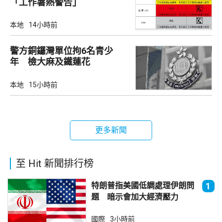
「工作暑熱警告」
本地
14小時前
警方銅鑼灣單位拘6名青少
年 檢大麻及鐵蓮花
本地
15小時前
更多新聞
至 Hit 新聞排行榜
特朗普指美國低調處理伊朗問
1
題 暗示會加大經濟壓力
國際
3小時前