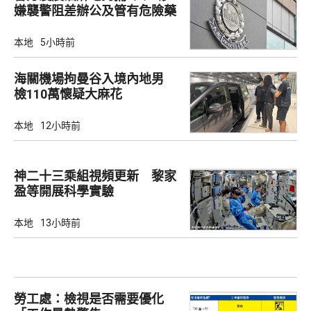
嫌襲警阻差辦公及管有危險藥
物
本地
5小時前
海關機場拘曼谷入境內地男
檢110萬懷疑大麻花
本地
12小時前
神二十三乘組視頻更新 黎家
盈等開展科學實驗
本地
13小時前
勞工處：檢視是否需要優化