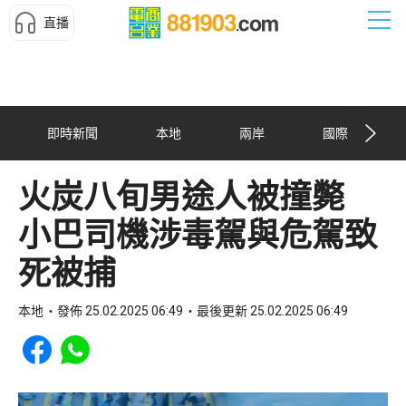
直播
即時新聞
本地
兩岸
國際
火炭八旬男途人被撞斃
小巴司機涉毒駕與危駕致
死被捕
本地
發佈 25.02.2025 06:49
最後更新 25.02.2025 06:49
Share to Facebook
Share to WhatsApp