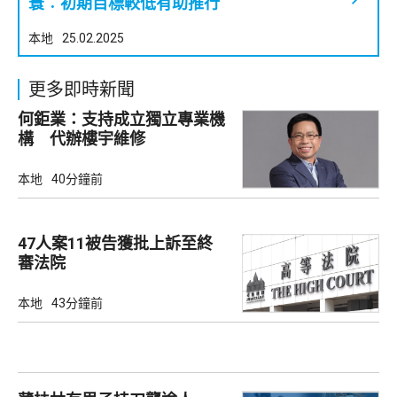
寰︰初期目標較低有助推行
本地
25.02.2025
更多即時新聞
何鉅業：支持成立獨立專業機
構 代辦樓宇維修
本地
40分鐘前
47人案11被告獲批上訴至終
審法院
本地
43分鐘前