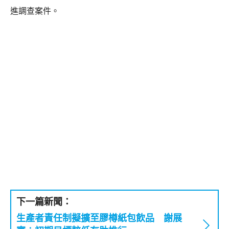
進調查案件。
下一篇新聞：
生產者責任制擬擴至膠樽紙包飲品 謝展