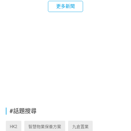
更多新聞
#話題搜尋
HK2
智慧物業保養方案
九倉置業