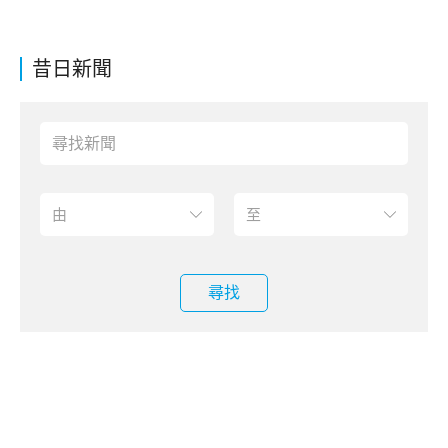
昔日新聞
尋找