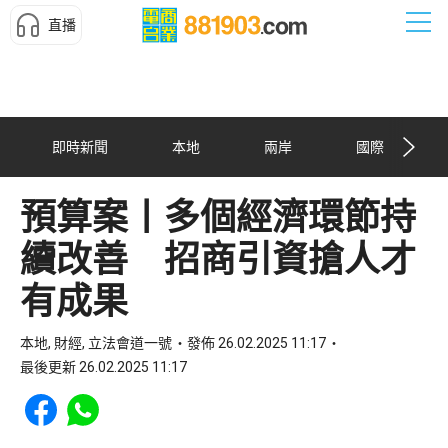
直播
即時新聞
本地
兩岸
國際
預算案丨多個經濟環節持
續改善 招商引資搶人才
有成果
本地, 財經, 立法會道一號
發佈 26.02.2025 11:17
最後更新 26.02.2025 11:17
Share to Facebook
Share to WhatsApp