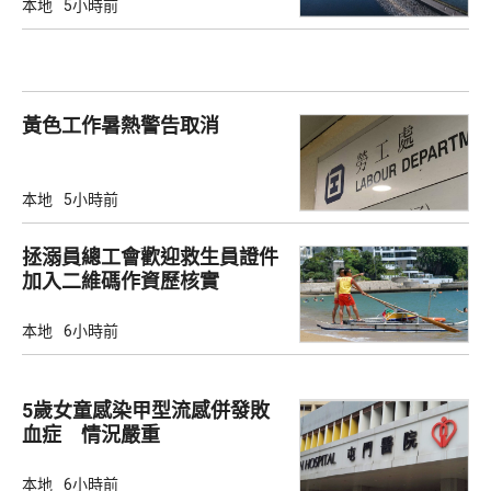
本地
5小時前
黃色工作暑熱警告取消
本地
5小時前
拯溺員總工會歡迎救生員證件
加入二維碼作資歷核實
本地
6小時前
5歲女童感染甲型流感併發敗
血症 情況嚴重
本地
6小時前