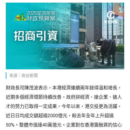
來源：商台新聞
財政長司陳茂波表示，本港經濟連續兩年錄得溫和增長，
近期多個經濟環節持續改善，政府拼經濟、搶企業、搶人
才的努力已取得一定成果，今年以來，港交投更為活躍，
近日日均成交額超過2000億元，較去年全年上升超過
50%。整體市值達40萬億元。企業對在香港籌融資的信心