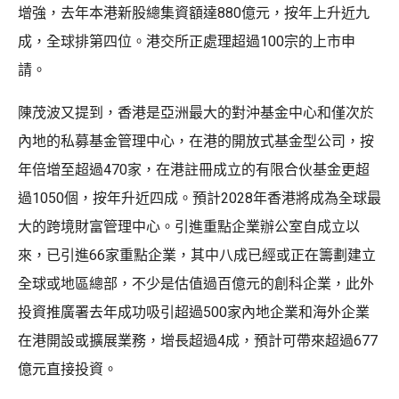
增強，去年本港新股總集資額達880億元，按年上升近九
成，全球排第四位。港交所正處理超過100宗的上市申
請。
陳茂波又提到，香港是亞洲最大的對沖基金中心和僅次於
內地的私募基金管理中心，在港的開放式基金型公司，按
年倍增至超過470家，在港註冊成立的有限合伙基金更超
過1050個，按年升近四成。預計2028年香港將成為全球最
大的跨境財富管理中心。引進重點企業辦公室自成立以
來，已引進66家重點企業，其中八成已經或正在籌劃建立
全球或地區總部，不少是估值過百億元的創科企業，此外
投資推廣署去年成功吸引超過500家內地企業和海外企業
在港開設或擴展業務，增長超過4成，預計可帶來超過677
億元直接投資。