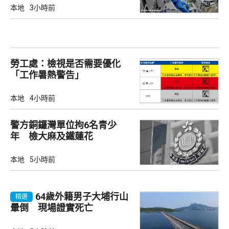
本地
3小時前
勞工處：檢視是否需要優化
「工作暑熱警告」
本地
4小時前
警方銅鑼灣單位拘6名青少
年 檢大麻及鐵蓮花
本地
5小時前
64歲外籍男子大埔行山
精選
暈倒 現場證實死亡