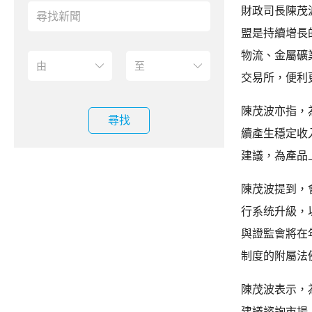
財政司長陳茂
盟是持續增長
物流、金屬礦
交易所，便利
陳茂波亦指，
尋找
續產生穩定收
建議，為產品
陳茂波提到，
行系统升級，
與證監會將在
制度的附屬法
陳茂波表示，
建議諮詢市場