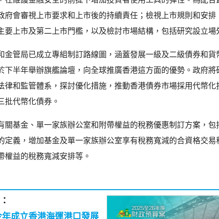
政府會審視上市要求和上市後的持續責任；檢視上市規則和安排
主要上市及第二上市門檻，以及檢討市場結構，包括研究設立場
和金管局已成立專組制訂路線圖，涵蓋發展一級及二級債券和貨
於下半年舉辦旗艦論壇，向全球推廣香港這方面的優勢。政府將
法律和監管體系，探討優化措施，推動香港債券市場採用代幣化
三批代幣化債券。
有關基金、單一家族辦公室和附帶權益的稅務優惠制訂方案，包
的定義，增加基金及單一家族辦公室享有稅務寬減的合資格交易
帶權益的稅務寬減安排等。
：
今年成立香港海運港口發展