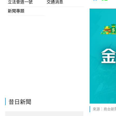
立法會道一號
交通消息
新聞專題
昔日新聞
來源：商台新