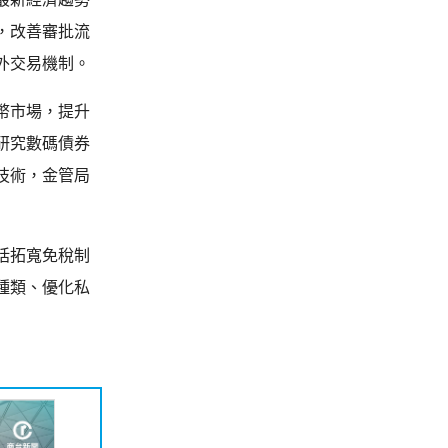
，改善審批流
外交易機制。
幣市場，提升
研究數碼債券
技術，金管局
括拓寬免稅制
種類、優化私