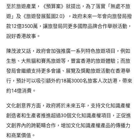
至於旅遊產業，《預算案》就提出，為了落實「無處不旅
遊」及《旅遊發展藍圖2.0》，政府未來一年會向旅發局撥
款12億3500萬，讓旅發局同更多國際品牌合作舉辦活動，
說好香港故事。
陳茂波又話，政府會加強推廣一系列特色旅遊項目，例如
生態、大熊貓和賽馬旅遊等，豐富香港的旅遊體驗；而旅
發局會繼續支持更多會議、展覽及獎勵旅遊活動在香港舉
行，預計可以吸引額外約18萬3000名旅客人次訪港，帶來
約14億消費。
文化創意界方面，政府將於未來五年，支持文化知識產權
創造者和生產者推進超過30個文化知識產權項目，正促進
文創界內的跨範疇合作，增加文化知識產權產品的傳播力
和商業價值。