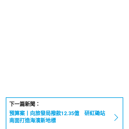
下一篇新聞：
預算案丨向旅發局撥款12.35億 研紅磡站
南面打造海濱新地標