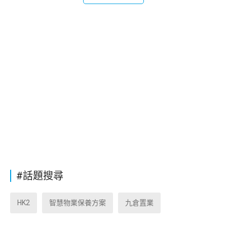
#話題搜尋
HK2
智慧物業保養方案
九倉置業