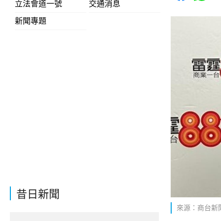
立法會道一號
交通消息
新聞專題
昔日新聞
來源：商台新