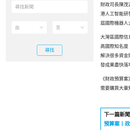
財政司長陳茂
港人工智能研
屆國際機器人
大灣區國際信
高國際知名度
尋找
解決很多資金
發成果盡快落
《財政預算案
需要購買大量
下一篇新聞
預算案丨政