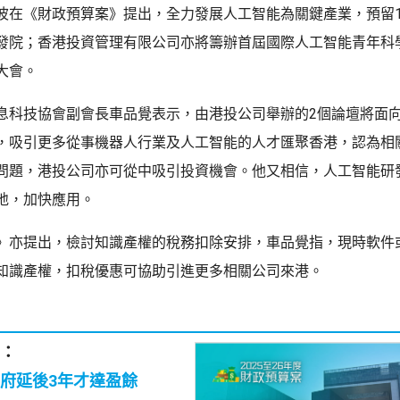
波在《財政預算案》提出，全力發展人工智能為關鍵產業，預留1
發院；香港投資管理有限公司亦將籌辦首屆國際人工智能青年科
大會。
息科技協會副會長車品覺表示，由港投公司舉辦的2個論壇將面
，吸引更多從事機器人行業及人工智能的人才匯聚香港，認為相
問題，港投公司亦可從中吸引投資機會。他又相信，人工智能研
地，加快應用。
》亦提出，檢討知識產權的稅務扣除安排，車品覺指，現時軟件
知識產權，扣稅優惠可協助引進更多相關公司來港。
：
府延後3年才達盈餘