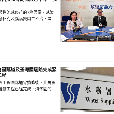
並在香港作籌融資，相信對香港
，他下周出訪馬來...
節性流感疫苗的7歲男童，感染
發休克及腦病變周二不治，是本
童感染流感離世個案。亞洲兒童
長、香港大學兒童及青少年科學
教授關日華認為是個別事件，形
但不希望影響市民對疫苗的信
接種計劃開展已有半年，身體內
，亦要視乎病人本身有否先天性
防護中心指截至7
角福蔭道及荃灣國瑞路完成緊
名兒童流感引發嚴重併發症...
工程
經工程團隊通宵搶修後，北角福
維修工程已經完成，海峯園的食
半恢復正常。 另外，荃灣
水管維修工程亦已完成，食水供
起陸續恢復正常。