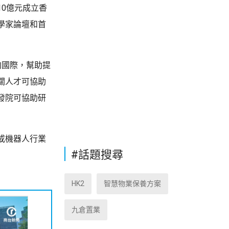
0億元成立香
學家論壇和首
向國際，幫助提
關人才可協助
發院可協助研
或機器人行業
#話題搜尋
HK2
智慧物業保養方案
九倉置業