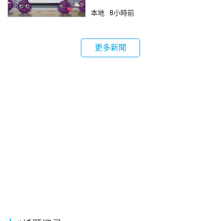
本地
8小時前
更多新聞