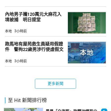
內地男子攜120萬元大麻花入
境被捕 明日提堂
本地
3小時前
跑馬地有屋苑救生員疑用假證
件 警拘22歲男涉行使虛假文
書
本地
3小時前
更多新聞
至 Hit 新聞排行榜