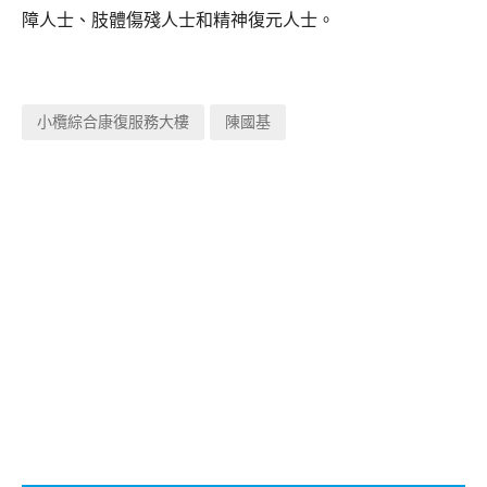
障人士、肢體傷殘人士和精神復元人士。
小欖綜合康復服務大樓
陳國基