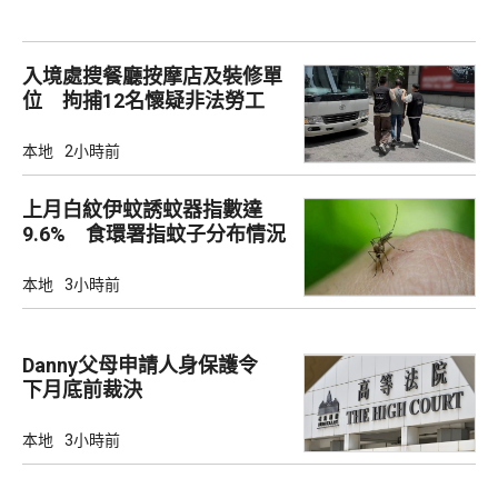
入境處搜餐廳按摩店及裝修單
位 拘捕12名懷疑非法勞工
本地
2小時前
上月白紋伊蚊誘蚊器指數達
9.6% 食環署指蚊子分布情況
廣泛
本地
3小時前
Danny父母申請人身保護令
下月底前裁決
本地
3小時前