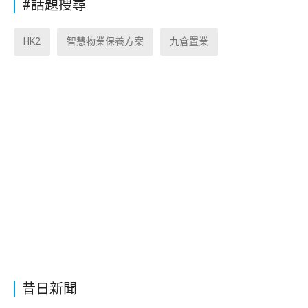
#話題搜尋
HK2
智慧物業保養方案
九倉置業
昔日新聞