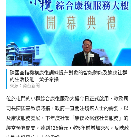
陳國基指機構康復訓練提升對象的智能體能及適應社群
的生活技能 黃子希攝
來源：商台新聞
位於屯門的小欖綜合康復服務大樓今日正式啟用，政務司
司長陳國基致辭時指，政府一直關注殘疾人士的需要，以
及康復服務發展，下年度社署「康復及醫務社會服務」的
經常預算開支，達到126億元，較5年前增加35%，反映政