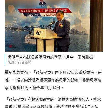
吳明發宣布延長香港母港航季至11月中 王詩雅攝
來源：商台新聞
麗星郵輪宣布，「領航星號」由下月27日起重返香港，是
唯一一艘以尖沙咀海運碼頭作為母港的郵輪；香港母港航
季將延長11周，至今年11月14日。
「領航星號」有逾970間客房，總載客量逾1940人，排水
量達7.7萬多噸。旅客登船後，會按行程出發前往日本沖