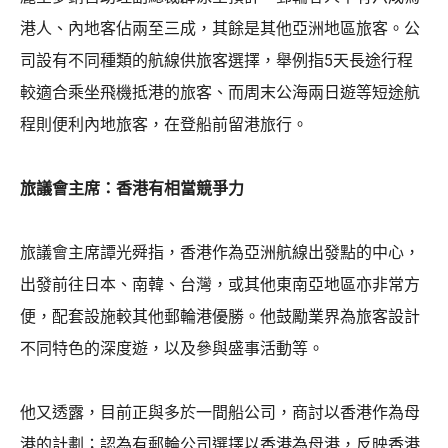
港人、內地客佔兩至三成，其餘是其他亞洲地區旅客。公
司設有不同種類的航線供旅客選擇，舉例指5天長途行程
較適合乘坐飛機抵港的旅客、而周末公海兩日遊等短途航
程則便利內地旅客，在登船前留港旅行。
旅議會主席：香港有相當競爭力
旅議會主席譚光舜指，香港作為亞洲航線出發點的中心，
出發前往日本、南韓、台灣，或其他東南亞地區亦非常方
便，配套設施較其他郵輪港優勝。他鼓勵業界為旅客設計
不同特色的深度遊，以及參與盛事活動等。
他又透露，目前正與多於一間船公司，商討以香港作為母
港的計劃；認為有郵輪公司選擇以香港為母港，反映香港