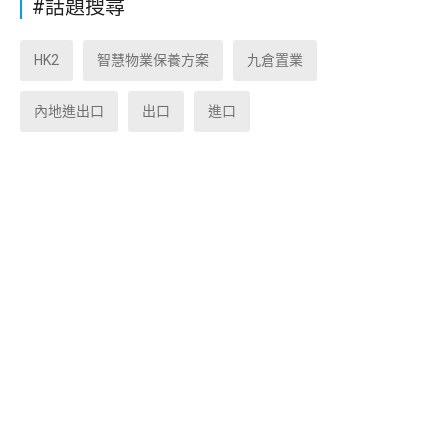
#話題搜尋
HK2
智慧物業保養方案
九倉置業
內地進出口
出口
進口