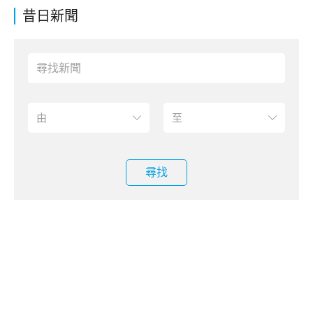
昔日新聞
尋找