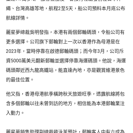
繩、台灣高雄等地，航程2至5天，船公司預料本月底公布
航線詳情。
麗星夢總裁吳明發指，本港有兩個郵輪碼頭，令船公司有
更多選擇。公司旗下郵輪對上一次以香港作為母港是在
2023年，當時停靠在啟德郵輪碼頭；而今年3月，公司斥
資5000萬美元翻新郵輪並選擇停靠海運碼頭。他說，海運
碼頭鄰近西九龍高鐵站，能直達內地，亦是觀賞維港景色
的最佳位置。
他又指，香港母港航季橫跨秋天旅遊旺季，透露航線將包
含多個郵輪以往未曾到訪的地方，相信能為本港郵輪業注
入動力。
麗星夢銷售助理副總裁薜泳荃預計，郵輪客人中有六成為