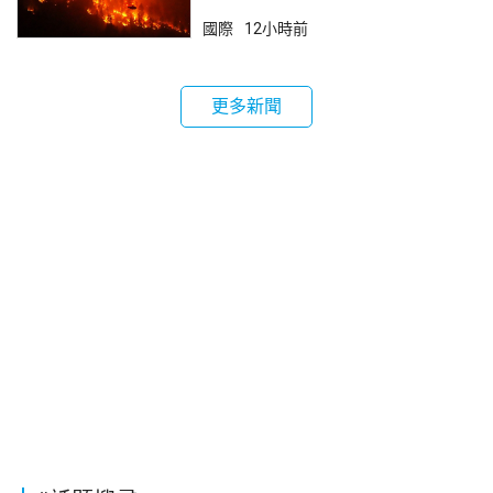
國際
12小時前
更多新聞