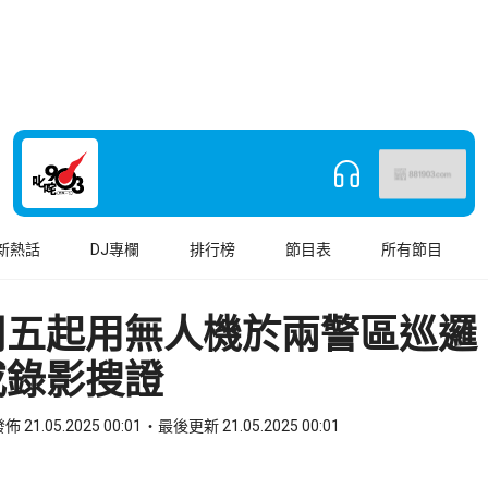
新熱話
DJ專欄
排行榜
節目表
所有節目
周五起用無人機於兩警區巡邏
或錄影搜證
佈 21.05.2025 00:01
最後更新 21.05.2025 00:01
book
o WhatsApp