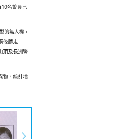
10名警員已
類型的無人機，
兩條腿走
山頂及長洲警
異物，統計地