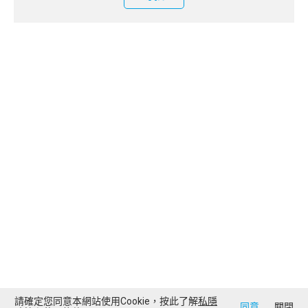
請確定您同意本網站使用Cookie，按此了解
私隱
同意
關閉