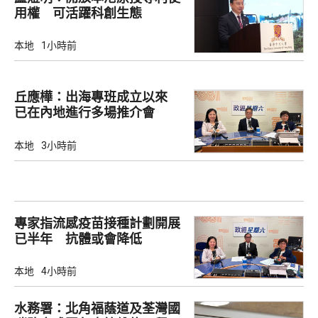
用權 可活躍科創生態
本地
1小時前
丘應樺：出海專班成立以來
已在內地進行多場推介會
本地
3小時前
專家指流感疫苗接種計劃開展
已半年 抗體或會降低
本地
4小時前
水務署：北角福蔭道及荃灣國