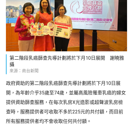
第二階段乳癌篩查先導計劃將於下月10日展開 謝曉雅
攝
來源：商台新聞
政府資助的第二階段乳癌篩查先導計劃將於下月10日展
開，為年齡介乎35歲至74歲，並屬高風險罹患乳癌的婦女
提供資助篩查服務，在每次乳房X光造影或超聲波乳房檢
查時，服務提供者可收取不多於225元的共付額，而目前
所有服務提供者均不會收取任何共付額。