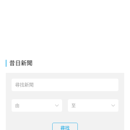
昔日新聞
尋找