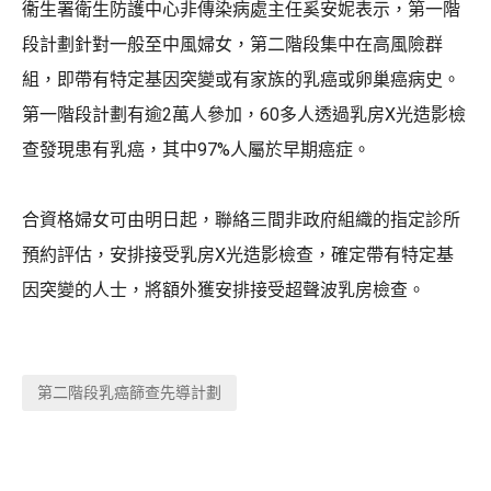
衞生署衛生防護中心非傳染病處主任奚安妮表示，第一階
段計劃針對一般至中風婦女，第二階段集中在高風險群
組，即帶有特定基因突變或有家族的乳癌或卵巢癌病史。
第一階段計劃有逾2萬人參加，60多人透過乳房X光造影檢
查發現患有乳癌，其中97%人屬於早期癌症。
合資格婦女可由明日起，聯絡三間非政府組織的指定診所
預約評估，安排接受乳房X光造影檢查，確定帶有特定基
因突變的人士，將額外獲安排接受超聲波乳房檢查。
第二階段乳癌篩查先導計劃