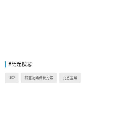
#話題搜尋
HK2
智慧物業保養方案
九倉置業