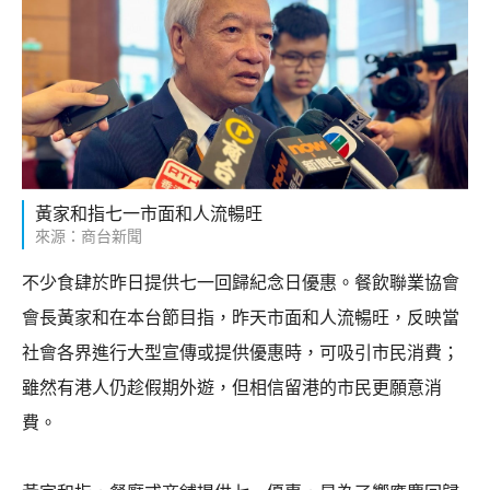
黃家和指七一市面和人流暢旺
來源：商台新聞
不少食肆於昨日提供七一回歸紀念日優惠。餐飲聯業協會
會長黃家和在本台節目指，昨天市面和人流暢旺，反映當
社會各界進行大型宣傳或提供優惠時，可吸引市民消費；
雖然有港人仍趁假期外遊，但相信留港的市民更願意消
費。