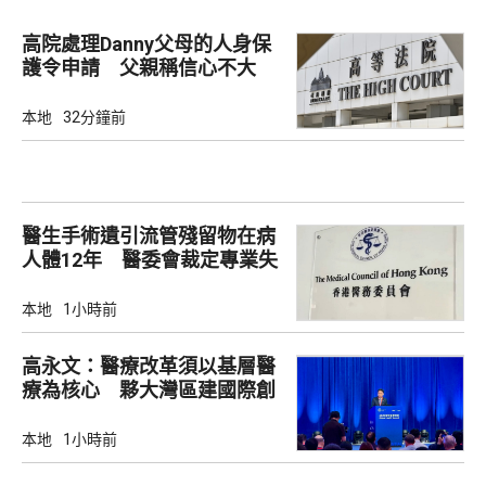
高院處理Danny父母的人身保
護令申請 父親稱信心不大
本地
32分鐘前
醫生手術遺引流管殘留物在病
人體12年 醫委會裁定專業失
當
本地
1小時前
高永文：醫療改革須以基層醫
療為核心 夥大灣區建國際創
新樞紐
本地
1小時前