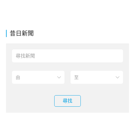
昔日新聞
尋找