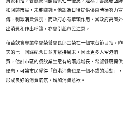
黃家和指，餐廳或商舖提供七一優惠，是為了響應慶回歸
和回饋市民，未能賺錢。他認為日後提供優惠時須努力宣
傳，刺激消費氣氛，而政府亦有牽頭作用，當政府高層外
出消費和作出呼籲，亦會引起市民注意。
稻苗飲食專業學會榮譽會長邱金榮在一個電台節目指，昨
天的七一回歸紀念日並非緊接周末，因此更多人留港消
費，估計市區的餐飲業生意有約兩成增長，希望餐廳提供
優惠，可讓市民覺得「留港消費也是一個不錯的活動」，
形成良好的消費氣氛，增加消費意欲。