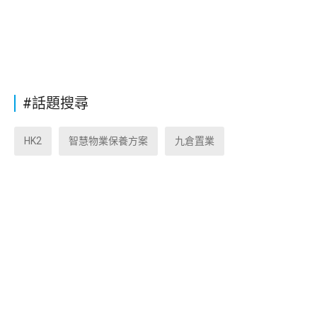
#話題搜尋
HK2
智慧物業保養方案
九倉置業