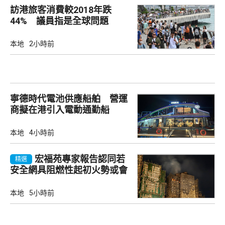
訪港旅客消費較2018年跌
44% 議員指是全球問題
本地
2小時前
寧德時代電池供應船舶 營運
商擬在港引入電動通勤船
本地
4小時前
宏福苑專家報告認同若
精選
安全網具阻燃性起初火勢或會
自行熄滅
本地
5小時前