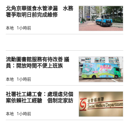
北角京華道食水管滲漏 水務
署爭取明日前完成維修
本地
1小時前
流動圖書館服務有待改善 議
員：開放時間不便上班族
本地
1小時前
社署社工總工會：處理虐兒個
案依賴社工經驗 倡制定家訪
檢查清單
本地
1小時前