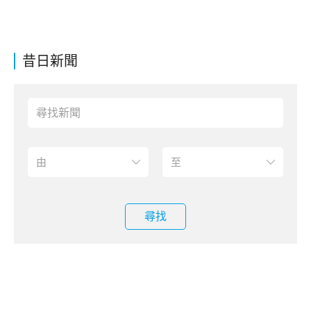
昔日新聞
尋找