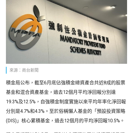
來源：商台新聞
積金局公布，截至6月底佔強積金總資產合共近8成的股票
基金和混合資產基金，過去12個月平均淨回報分別達
19.3%及12.5%，自強積金制度實施以來平均年率化淨回報
分別是4.7%和4.3%。至於俗稱懶人基金的「預設投資策略
(DIS)」核心累積基金，過去12個月的平均淨回報10.5%。