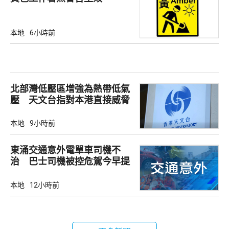
本地
6小時前
北部灣低壓區增強為熱帶低氣
壓 天文台指對本港直接威脅
不大
本地
9小時前
東涌交通意外電單車司機不
治 巴士司機被控危駕今早提
堂
本地
12小時前