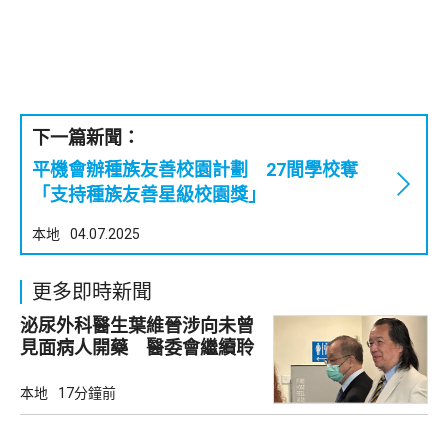
下一篇新聞：
平機會辦種族友善校園計劃 27間學校奪
「支持種族友善星級校園獎」
本地
04.07.2025
更多即時新聞
泌尿外科醫生葉維晉涉向未曾
見面病人開藥 醫委會繼續聆
訊
本地
17分鐘前