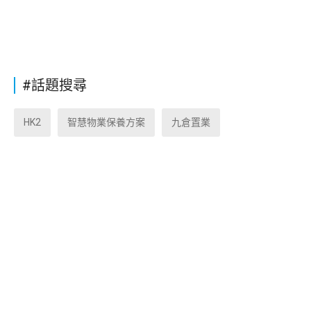
#話題搜尋
HK2
智慧物業保養方案
九倉置業