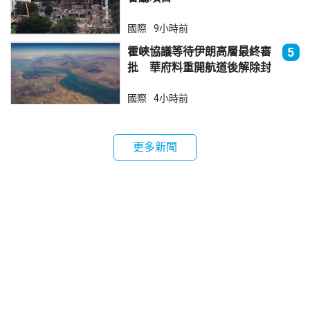
國際
9小時前
霍峽協議等待伊朗高層最終審
5
批 華府料重開航道後解除封
鎖
國際
4小時前
更多新聞