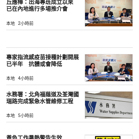
丘應樺：出海專班成立以來
已在內地進行多場推介會
本地
2小時前
專家指流感疫苗接種計劃開展
已半年 抗體或會降低
本地
4小時前
水務署：北角福蔭道及荃灣國
瑞路完成緊急水管維修工程
本地
5小時前
黃色工作暑熱警告生效