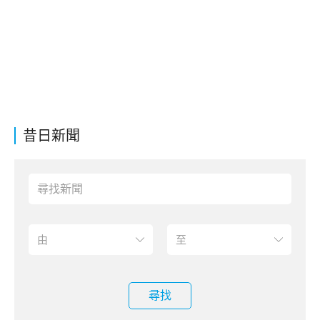
昔日新聞
尋找