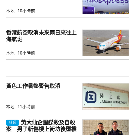
本地
10小時前
香港航空取消未來兩日來往上
海航班
本地
10小時前
黃色工作暑熱警告取消
本地
11小時前
黃大仙企圖謀殺及自殺
精選
案 男子斬傷樓上街坊後墮樓