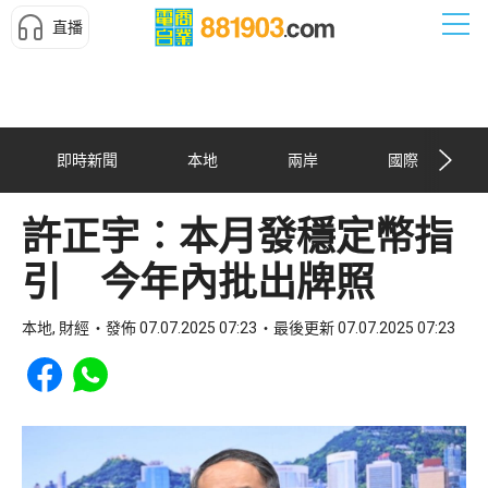
直播
即時新聞
本地
兩岸
國際
許正宇︰本月發穩定幣指
引 今年內批出牌照
本地, 財經
發佈 07.07.2025 07:23
最後更新 07.07.2025 07:23
Share to Facebook
Share to WhatsApp