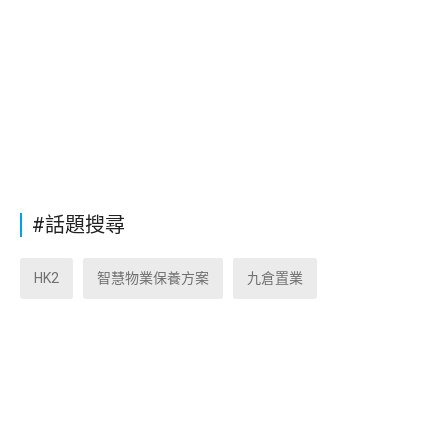
#話題搜尋
HK2
智慧物業保養方案
九倉置業