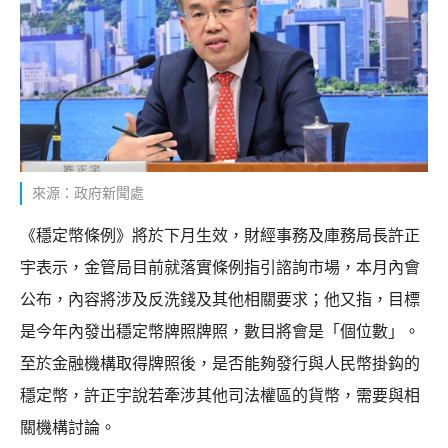
來源：政府新聞處
《穩定幣條例》將於下月生效，財經事務及庫務局長許正
宇表示，金管局目前就落實條例指引諮詢市場，本月內會
公布，內容將涉及反洗錢及其他相關要求；他又指，目標
是今年內發出穩定幣牌照牌照，數目將會是「個位數」。
至於金融機構取得牌照後，是否能夠發行與人民幣掛鈎的
穩定幣，許正宇說若牽涉其他司法權區的貨幣，需要與相
關機構討論。