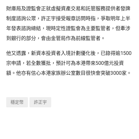
財庫局及證監會正就虛擬資產交易和託管服務提供者發牌
制度諮詢公眾，許正宇接受報章訪問時指，爭取明年上半
年發表諮詢總結，現時定性證監會為主要監管者，但牽涉
到銀行的部分，會由金管局作為前線監管者。
他又透露，新資本投資者入境計劃優化後，已錄得逾1500
宗申請，若全數獲批，預計可為本港帶來500億元投資
額。他亦有信心本港家族辦公室數目很快會突破3000家。
穩定幣
許正宇