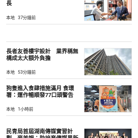
長
本地
37分鐘前
長者友善樓宇設計 業界稱無
構成太大額外負擔
本地
53分鐘前
狗隻進入食肆措施滿月 食環
署：運作暢順發77口頭警告
本地
1小時前
民青局首屆湖南傳媒實習計