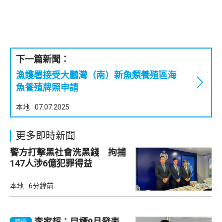
下一篇新聞：
漁護署接受大鵬灣（南）新魚類養殖區海
魚養殖牌照申請
本地
07.07.2025
更多即時新聞
警方打擊黑社會洗黑錢 拘捕
147人涉6億犯罪得益
本地
6分鐘前
李家超：目標9月發表
精選