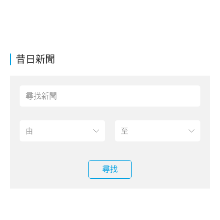
昔日新聞
尋找