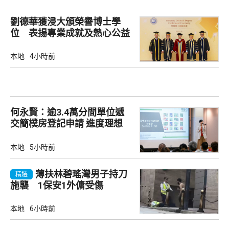
劉德華獲浸大頒榮譽博士學
位 表揚專業成就及熱心公益
本地
4小時前
何永賢：逾3.4萬分間單位遞
交簡樸房登記申請 進度理想
本地
5小時前
薄扶林碧瑤灣男子持刀
精選
施襲 1保安1外傭受傷
本地
6小時前