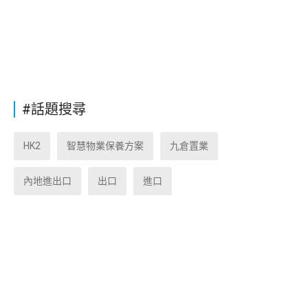
#話題搜尋
HK2
智慧物業保養方案
九倉置業
內地進出口
出口
進口