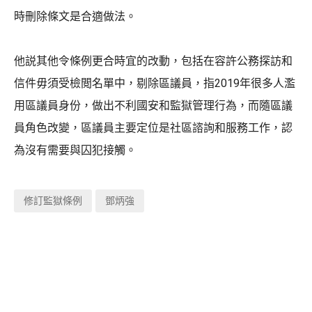
時刪除條文是合適做法。
他説其他令條例更合時宜的改動，包括在容許公務探訪和
信件毋須受檢閲名單中，剔除區議員，指2019年很多人濫
用區議員身份，做出不利國安和監獄管理行為，而隨區議
員角色改變，區議員主要定位是社區諮詢和服務工作，認
為沒有需要與囚犯接觸。
修訂監獄條例
鄧炳強