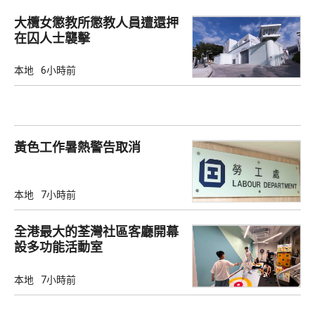
大欖女懲教所懲教人員遭還押
在囚人士襲擊
本地
6小時前
黃色工作暑熱警告取消
本地
7小時前
全港最大的荃灣社區客廳開幕
設多功能活動室
本地
7小時前