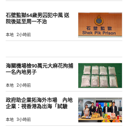
石壁監獄64歲男囚犯中風 送
院後延至周一不治
本地
2小時前
海關機場檢90萬元大麻花拘捕
一名內地男子
本地
2小時前
政府助企業拓海外市場 內地
企業：視香港為出海「試驗
田」
本地
3小時前