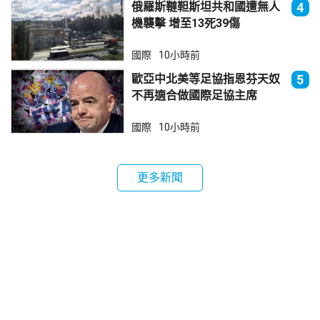
俄羅斯韃靼斯坦共和國遭無人
4
機襲擊 增至13死39傷
國際
10小時前
歐亞中北美等足協指恩芬天奴
5
不再適合做國際足協主席
國際
10小時前
更多新聞