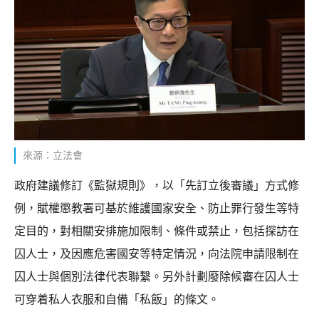
來源：立法會
政府建議修訂《監獄規則》，以「先訂立後審議」方式修
例，賦權懲教署可基於維護國家安全、防止罪行發生等特
定目的，對相關安排施加限制、條件或禁止，包括探訪在
囚人士，及因應危害國安等特定情況，向法院申請限制在
囚人士與個別法律代表聯繫。另外計劃廢除候審在囚人士
可穿着私人衣服和自備「私飯」的條文。