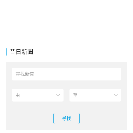
昔日新聞
尋找