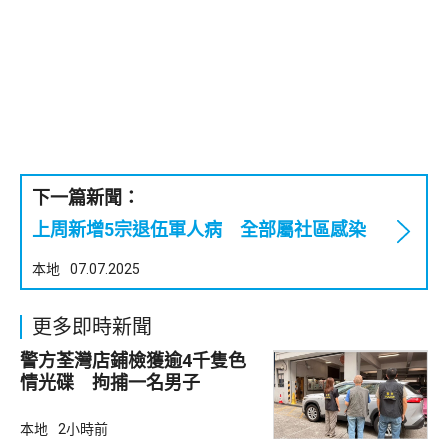
下一篇新聞：
上周新增5宗退伍軍人病 全部屬社區感染
本地
07.07.2025
更多即時新聞
警方荃灣店鋪檢獲逾4千隻色
情光碟 拘捕一名男子
本地
2小時前