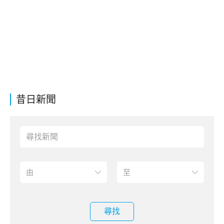
昔日新聞
尋找