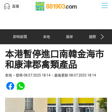
直播
即時新聞
本地
兩岸
國際
本港暫停進口南韓金海市
和康津郡禽類產品
本地
發佈 08.07.2025 18:14
最後更新 08.07.2025 18:14
Share to Facebook
Share to WhatsApp