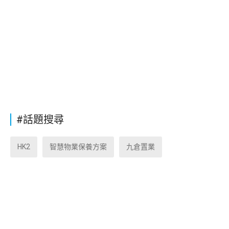
#話題搜尋
HK2
智慧物業保養方案
九倉置業