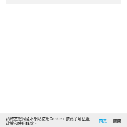
請確定您同意本網站使用Cookie，按此了解
私隱
同意
關閉
政策
和
使用條款
。