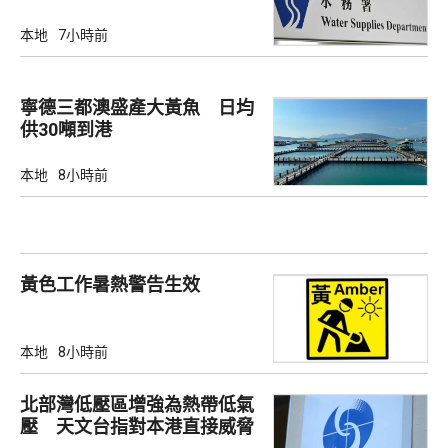
本地
7小時前
寧德三都澳盛產大黃魚 日均
供30噸到港
本地
8小時前
黃色工作暑熱警告生效
本地
8小時前
北部灣低壓區增強為熱帶低氣
壓 天文台指對本港直接威脅