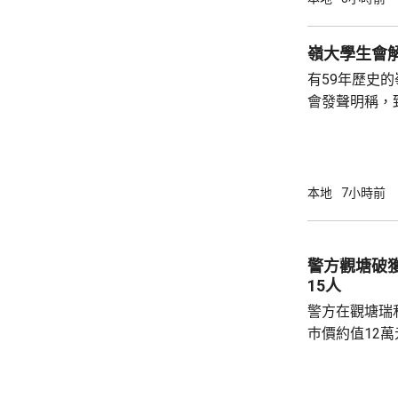
膠板等。在未
部門調查專組
能是意外事故
有59年歷史
火地點的可燃
會發聲明稱，
火勢蔓延影響，
步；惟近年校
各種因素下，作出
生會外務副會
承認學生會，
本地
7小時前
務，舉例舉辦
拒絕租借，發
生會完全失去運作空間。
警方觀塘破
生會相繼解散，
15人
警方在觀塘瑞
巿價約值12
有液態依托咪
行動中拘捕1