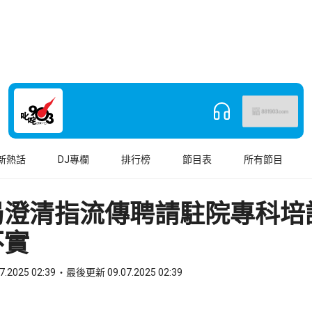
新熱話
DJ專欄
排行榜
節目表
所有節目
局澄清指流傳聘請駐院專科培
不實
7.2025 02:39
最後更新 09.07.2025 02:39
book
o WhatsApp