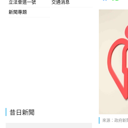
立法會道一號
交通消息
新聞專題
昔日新聞
來源：政府新聞網