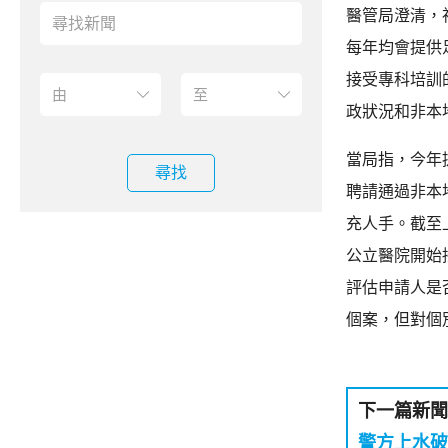
醫管局澄清，
每年均會提供
接受專科培訓
政狀況和非本
當局指，今年
尋找
聘請通過非本
充人手。截至
公立醫院開始
評估申請人是
個案，但對個
下一篇新聞
警方上水破