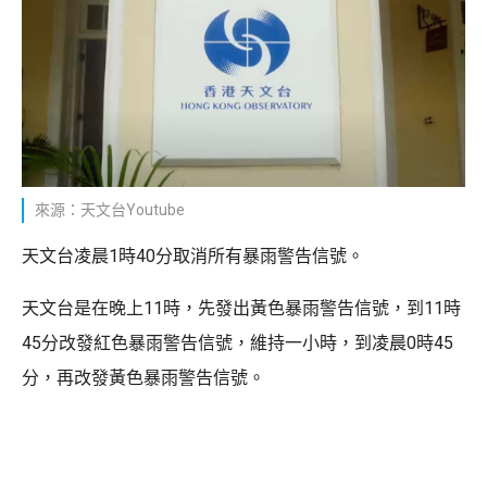
來源：天文台Youtube
天文台凌晨1時40分取消所有暴雨警告信號。
天文台是在晚上11時，先發出黃色暴雨警告信號，到11時
45分改發紅色暴雨警告信號，維持一小時，到凌晨0時45
分，再改發黃色暴雨警告信號。