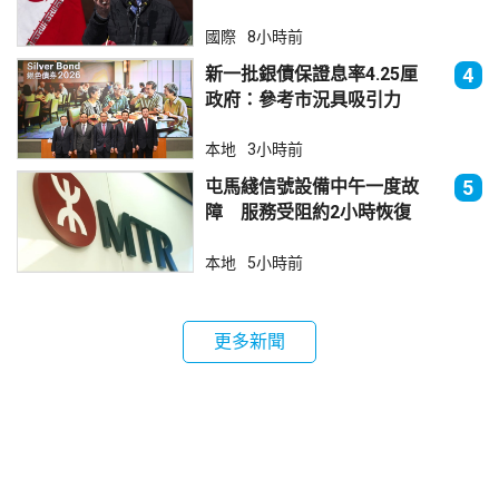
國際
8小時前
新一批銀債保證息率4.25厘
4
政府：參考市況具吸引力
本地
3小時前
屯馬綫信號設備中午一度故
5
障 服務受阻約2小時恢復
本地
5小時前
更多新聞