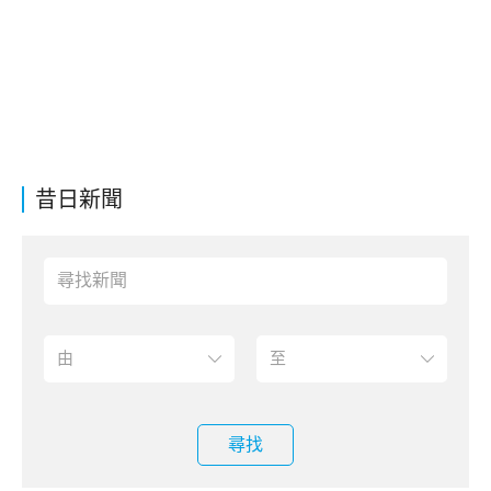
昔日新聞
尋找