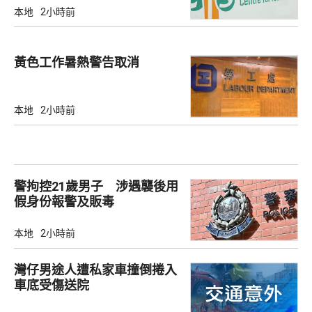
本地
2小時前
黃色工作暑熱警告取消
本地
2小時前
警拘控21歲男子 涉遇襲後用
假身份報警及販毒
本地
2小時前
灣仔男途人遭私家車撞倒捲入
車底受傷送院