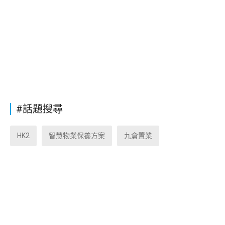
#話題搜尋
HK2
智慧物業保養方案
九倉置業