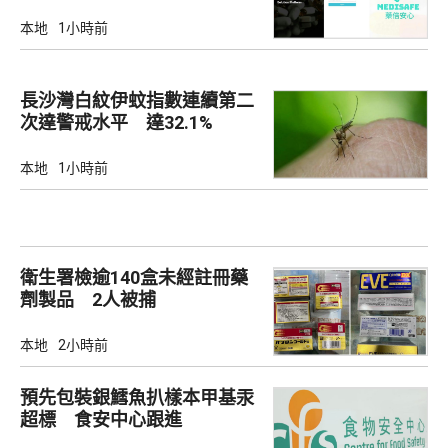
查
本地
1小時前
長沙灣白紋伊蚊指數連續第二
次達警戒水平 達32.1%
本地
1小時前
衛生署檢逾140盒未經註冊藥
劑製品 2人被捕
本地
2小時前
預先包裝銀鱈魚扒樣本甲基汞
超標 食安中心跟進