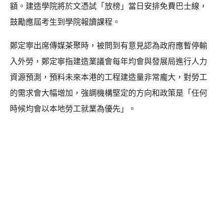
額。建造學院將於文憑試「放榜」當日安排免費巴士線，
鼓勵應屆考生到學院報讀課程。
鄭定寕出席傳媒茶聚時，被問到有意見認為政府應暫停輸
入外勞，鄭定寧指建造業議會每年均會與發展局進行人力
資源預測，預料未來本港的工程建造量非常龐大，對勞工
的需求會大幅增加，強調機構堅定的方向和政策是「任何
時候均會以本地勞工就業為優先」。