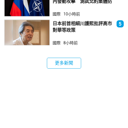
內發動攻擊 測試北約集體防
禦
國際
10小時前
日本前首相細川護熙批評高市
5
對華等政策
國際
8小時前
更多新聞