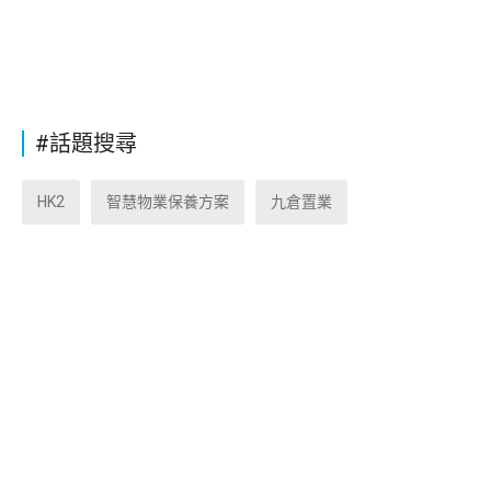
#話題搜尋
HK2
智慧物業保養方案
九倉置業