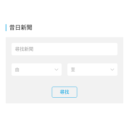
昔日新聞
尋找