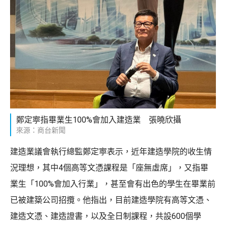
鄭定寕指畢業生100%會加入建造業 張曉欣攝
來源：商台新聞
建造業議會執行總監鄭定寕表示，近年建造學院的收生情
況理想，其中4個高等文憑課程是「座無虛席」，又指畢
業生「100%會加入行業」，甚至會有出色的學生在畢業前
已被建築公司招攬。他指出，目前建造學院有高等文憑、
建造文憑、建造證書，以及全日制課程，共設600個學