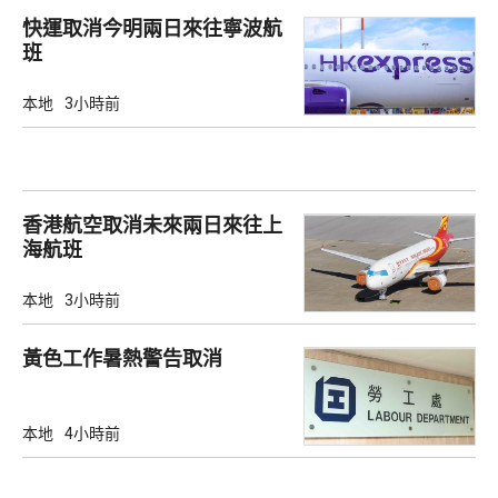
快運取消今明兩日來往寧波航
班
本地
3小時前
香港航空取消未來兩日來往上
海航班
本地
3小時前
黃色工作暑熱警告取消
本地
4小時前