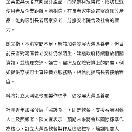
企業更與長者共同設計產品，而樂齡科技博覽，成功拉近
使用者及企業距離。她相信，在長者家中添置醫療床等產
品，能夠吸引長者居家安老，分擔安老院舍及社會的壓
力。
她又指，本港空間不足，應該加強發展大灣區養老，但目
前長者對灣區養老安排仍然陌生，建議政府持續發放相關
資訊，並梳理交通、語言、醫療及保險安排上的問題，例
如提供穿梭巴士直達養老服務點，相信能提高長者接納程
度。
料將訂立大灣區軟餐製作標準 倡發展大灣區養老
社聯近年加強發展「照護食」，即是軟餐，支援吞嚥困難
人士及照顧者。陳文宜表示，預期未來將會以國際標準作
為核心，訂立大灣區軟餐製作及檢驗標準，培訓相關人