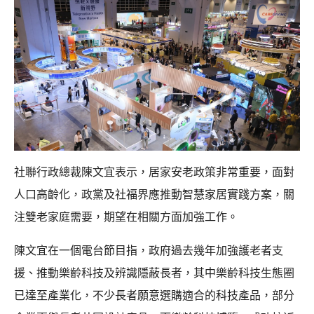
社聯行政總裁陳文宜表示，居家安老政策非常重要，面對
人口高齡化，政黨及社福界應推動智慧家居實踐方案，關
注雙老家庭需要，期望在相關方面加強工作。
陳文宜在一個電台節目指，政府過去幾年加強護老者支
援、推動樂齡科技及辨識隱蔽長者，其中樂齡科技生態圈
已達至產業化，不少長者願意選購適合的科技產品，部分