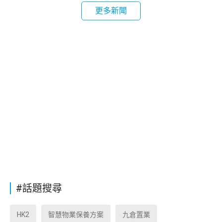
更多新聞
#話題搜尋
HK2
智慧物業保養方案
九倉置業