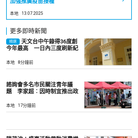
加強推廣疫苗接種
本地
13.07.2025
更多即時新聞
天文台中午錄得36度創
精選
今年最高 一日內三度刷新紀
錄
本地
8分鐘前
諮詢會多名市民關注青年議
題 李家超︰因時制宜推出政
策
本地
17分鐘前