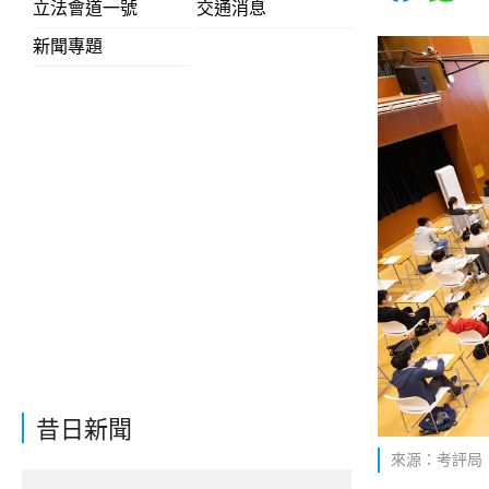
立法會道一號
交通消息
新聞專題
昔日新聞
來源：考評局