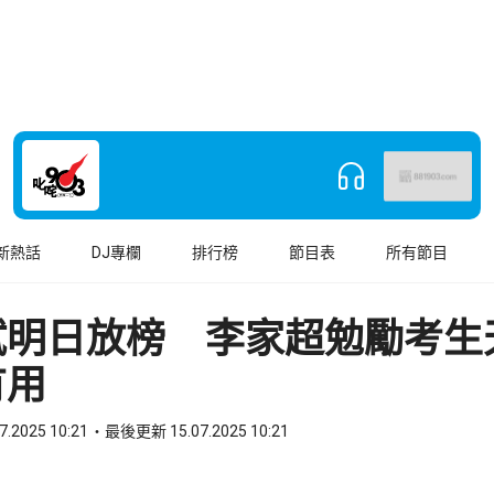
新熱話
DJ專欄
排行榜
節目表
所有節目
試明日放榜 李家超勉勵考生
有用
7.2025 10:21
最後更新 15.07.2025 10:21
book
o WhatsApp