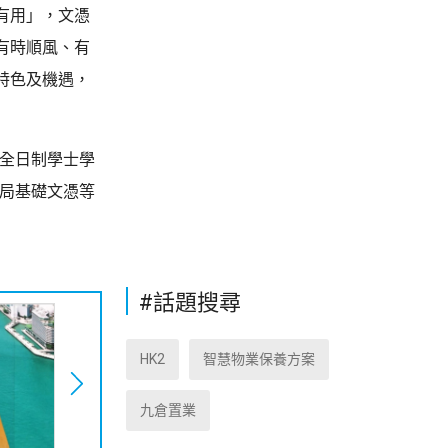
有用」，文憑
有時順風、有
特色及機遇，
的全日制學士學
訓局基礎文憑等
#話題搜尋
HK2
智慧物業保養方案
九倉置業