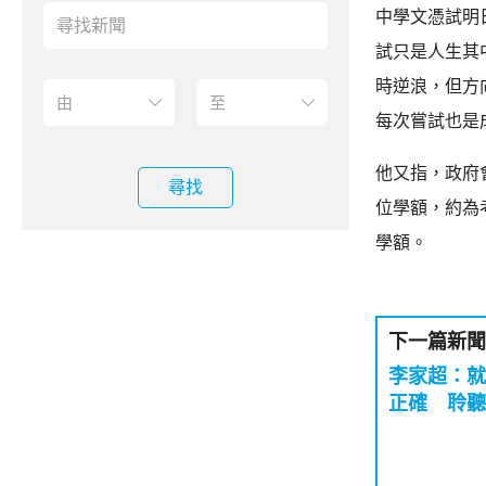
中學文憑試明
試只是人生其
時逆浪，但方
每次嘗試也是
他又指，政府
尋找
位學額，約為
學額。
下一篇新聞
李家超：就
正確 聆聽