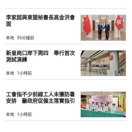
李家超與東盟秘書長高金洪會
面
本地
55分鐘前
新皇崗口岸下周四 舉行首次
測試演練
本地
1小時前
工會指不少前線工人未獲防暑
安排 籲政府促僱主落實指引
本地
1小時前