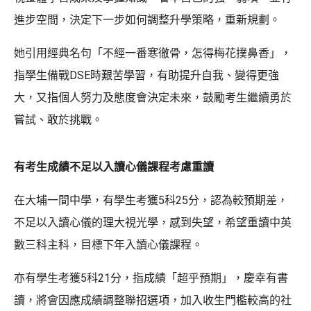
進步空間，決定下一步如何調整升學策略，重新規劃。
她引用經典名句「不經一番寒徹骨，怎得梅花撲鼻香」，
指學生備戰DSE時艱苦學習，有助提升自我、變得更強
大，又指個人努力及態度會決定未來，鼓勵考生繼續勇於
嘗試、敢於挑戰。
有考生成績不足以入讀心儀課程考慮重讀
在大埔一間中學，有學生考獲5科25分，認為較預期差，
不足以入讀心儀的理大視光學，感到失望，希望重讀中英
數三科主科，目標下年入讀心儀課程。
亦有學生考獲5科21分，指成績「超乎預期」，慶幸有書
讀，將會因應成績調整聯招選項，加入收生門檻較高的社