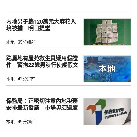
內地男子攜120萬元大麻花入
境被捕 明日提堂
本地
35分鐘前
跑馬地有屋苑救生員疑用假證
件 警拘22歲男涉行使虛假文
書
本地
43分鐘前
保監局：正密切注意內地稅務
安排最新發展 市場毋須過度
解讀
本地
49分鐘前