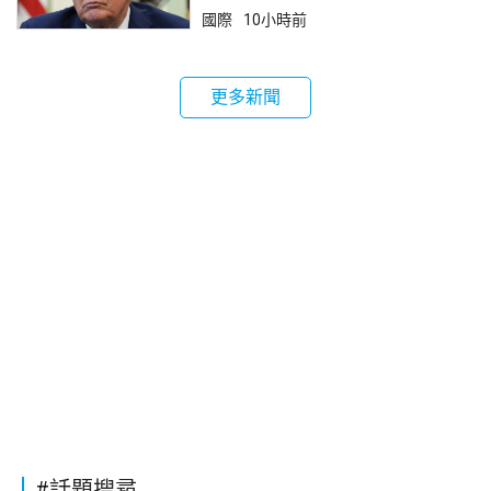
國際
10小時前
更多新聞
#話題搜尋