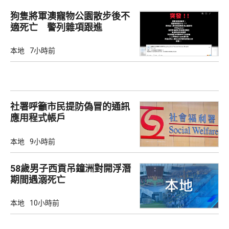
狗隻將軍澳寵物公園散步後不
適死亡 警列雜項跟進
本地
7小時前
社署呼籲市民提防偽冒的通訊
應用程式帳戶
本地
9小時前
58歲男子西貢吊鐘洲對開浮潛
期間遇溺死亡
本地
10小時前