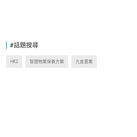
#話題搜尋
HK2
智慧物業保養方案
九倉置業