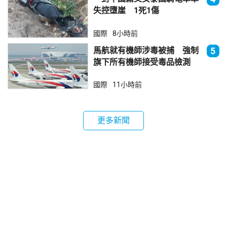
失控墮崖 1死1傷
國際
8小時前
馬航就有機師涉毒被捕 強制
5
旗下所有機師接受毒品檢測
國際
11小時前
更多新聞