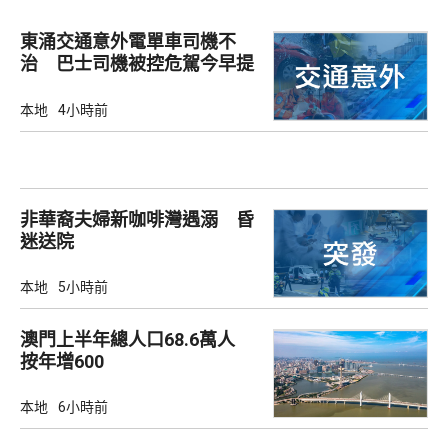
東涌交通意外電單車司機不
治 巴士司機被控危駕今早提
堂
本地
4小時前
非華裔夫婦新咖啡灣遇溺 昏
迷送院
本地
5小時前
澳門上半年總人口68.6萬人
按年增600
本地
6小時前