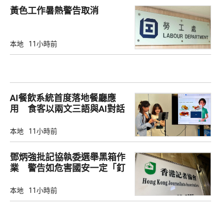
黃色工作暑熱警告取消
本地
11小時前
AI餐飲系統首度落地餐廳應
用 食客以兩文三語與AI對話
點餐
本地
11小時前
鄧炳強批記協執委選舉黑箱作
業 警告如危害國安一定「釘
死你」
本地
11小時前