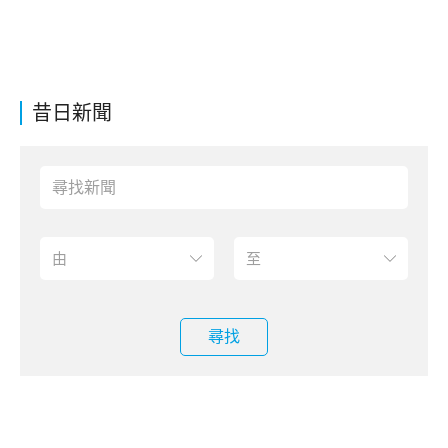
昔日新聞
尋找