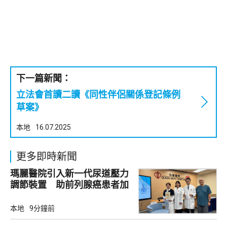
下一篇新聞：
立法會首讀二讀《同性伴侶關係登記條例
草案》
本地
16.07.2025
更多即時新聞
瑪麗醫院引入新一代尿道壓力
調節裝置 助前列腺癌患者加
強控尿能力
本地
9分鐘前