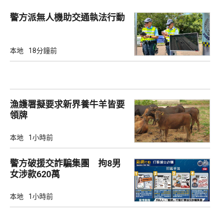
警方派無人機助交通執法行動
本地
18分鐘前
漁護署擬要求新界養牛羊皆要
領牌
本地
1小時前
警方破援交詐騙集團 拘8男
女涉款620萬
本地
1小時前