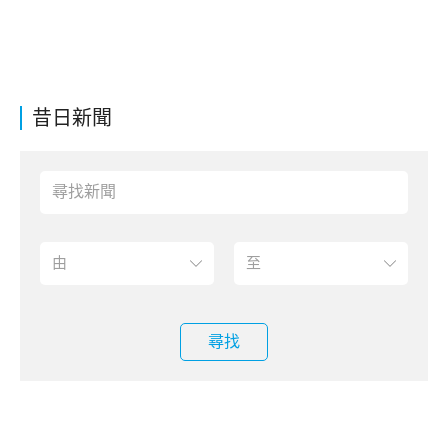
昔日新聞
尋找