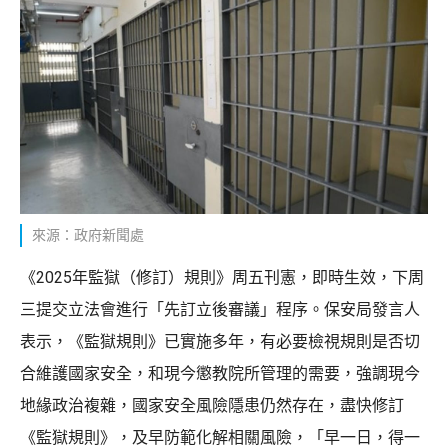
來源：政府新聞處
《2025年監獄（修訂）規則》周五刊憲，即時生效，下周
三提交立法會進行「先訂立後審議」程序。保安局發言人
表示，《監獄規則》已實施多年，有必要檢視規則是否切
合維護國家安全，和現今懲教院所管理的需要，強調現今
地緣政治複雜，國家安全風險隱患仍然存在，盡快修訂
《監獄規則》，及早防範化解相關風險，「早一日，得一