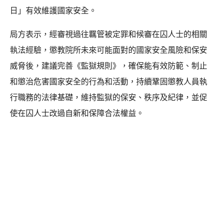
日」有效維護國家安全。
局方表示，經審視過往羈管被定罪和候審在囚人士的相關
執法經驗，懲教院所未來可能面對的國家安全風險和保安
威脅後，建議完善《監獄規則》，確保能有效防範、制止
和懲治危害國家安全的行為和活動，持續鞏固懲教人員執
行職務的法律基礎，維持監獄的保安、秩序及紀律，並促
使在囚人士改過自新和保障合法權益。